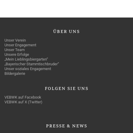
ÜBER
UNS
Unser Verein
Unser Engagement
Unser Team
Unsere Erfolge
„Mein Lieblingsbiergarten“
„Bayerischer Stammtischbruder“
Unser soziales Engagement
Bildergalerie
FOLGEN
SIE UNS
VEBWK auf Facebook
VEBWK auf X (Twitter)
PRESSE
& NEWS