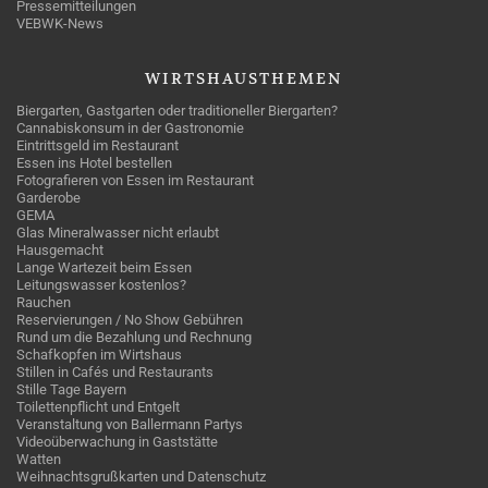
Pressemitteilungen
VEBWK-News
WIRTSHAUSTHEMEN
Biergarten, Gastgarten oder traditioneller Biergarten?
Cannabiskonsum in der Gastronomie
Eintrittsgeld im Restaurant
Essen ins Hotel bestellen
Fotografieren von Essen im Restaurant
Garderobe
GEMA
Glas Mineralwasser nicht erlaubt
Hausgemacht
Lange Wartezeit beim Essen
Leitungswasser kostenlos?
Rauchen
Reservierungen / No Show Gebühren
Rund um die Bezahlung und Rechnung
Schafkopfen im Wirtshaus
Stillen in Cafés und Restaurants
Stille Tage Bayern
Toilettenpflicht und Entgelt
Veranstaltung von Ballermann Partys
Videoüberwachung in Gaststätte
Watten
Weihnachtsgrußkarten und Datenschutz