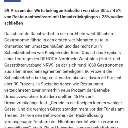
59 Prozent der Wirte beklagen Einbußen von über 30% / 45%
von Restaurantbesitzern mit Umsatzrückgängen / 23% wollen
schließen
Das absolute Rauchverbot in der nordrhein-westfälischen
Gastronomie führte in den ersten vier Monaten zu teils
dramatischen Umsatzeinbußen und das nicht nur in
Schankbetrieben wie Kneipen oder Bars. Das ist das Ergebnis
einer Umfrage des DEHOGA Nordrhein-Westfalen (Hotel- und
Gaststättenverband NRW), an der sich rund 1060 Gastronomen
aus allen Branchensegmenten beteiligten. 86 Prozent der
Schankbetriebe beklagten Umsatzeinbußen, davon 59 Prozent
über 30 Prozent. In Speisebetrieben wie Restaurants
verzeichneten zwar immerhin neun Prozent der Betriebe
Umsatzzuwächse, trotzdem stellten 45 Prozent
Umsatzrückgänge fest. „Gerade in die Kneipen kamen weniger
Gäste. Und die wenigen Gäste standen mehr vor der Tür als am
Tresen. Der von den Befürwortern der Radikallösung
vorausgesagte Ansturm der Nichtraucher ist wie zu erwarten