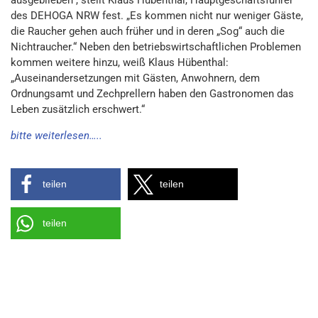
ausgeblieben“, stellt Klaus Hübenthal, Hauptgeschäftsführer
des DEHOGA NRW fest. „Es kommen nicht nur weniger Gäste,
die Raucher gehen auch früher und in deren „Sog“ auch die
Nichtraucher.“ Neben den betriebswirtschaftlichen Problemen
kommen weitere hinzu, weiß Klaus Hübenthal:
„Auseinandersetzungen mit Gästen, Anwohnern, dem
Ordnungsamt und Zechprellern haben den Gastronomen das
Leben zusätzlich erschwert.“
bitte weiterlesen…..
teilen
teilen
teilen