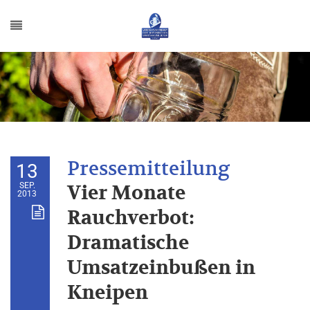
13
SEP.
Vier Monate
2013
Rauchverbot:
Dramatische
Umsatzeinbußen in
Kneipen