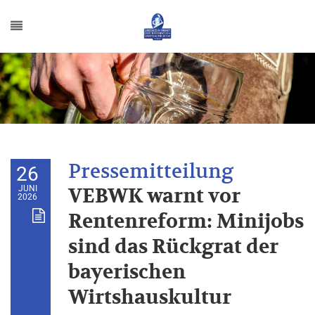
26
JUNI
VEBWK warnt vor
2026
Rentenreform: Minijobs
sind das Rückgrat der
bayerischen
Wirtshauskultur