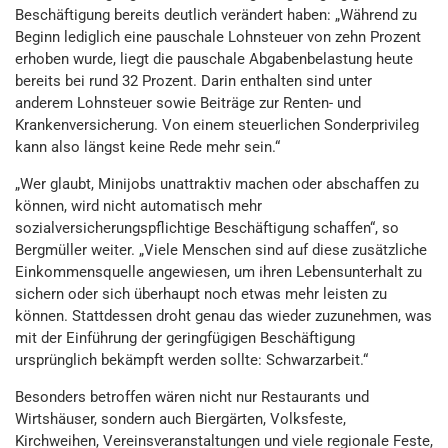
Beschäftigung bereits deutlich verändert haben: „Während zu
Beginn lediglich eine pauschale Lohnsteuer von zehn Prozent
erhoben wurde, liegt die pauschale Abgabenbelastung heute
bereits bei rund 32 Prozent. Darin enthalten sind unter
anderem Lohnsteuer sowie Beiträge zur Renten- und
Krankenversicherung. Von einem steuerlichen Sonderprivileg
kann also längst keine Rede mehr sein.“
„Wer glaubt, Minijobs unattraktiv machen oder abschaffen zu
können, wird nicht automatisch mehr
sozialversicherungspflichtige Beschäftigung schaffen“, so
Bergmüller weiter. „Viele Menschen sind auf diese zusätzliche
Einkommensquelle angewiesen, um ihren Lebensunterhalt zu
sichern oder sich überhaupt noch etwas mehr leisten zu
können. Stattdessen droht genau das wieder zuzunehmen, was
mit der Einführung der geringfügigen Beschäftigung
ursprünglich bekämpft werden sollte: Schwarzarbeit.“
Besonders betroffen wären nicht nur Restaurants und
Wirtshäuser, sondern auch Biergärten, Volksfeste,
Kirchweihen, Vereinsveranstaltungen und viele regionale Feste,