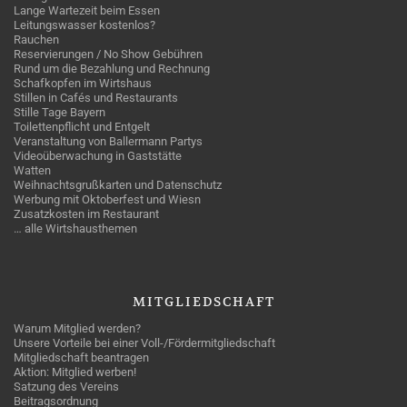
Lange Wartezeit beim Essen
Leitungswasser kostenlos?
Rauchen
Reservierungen / No Show Gebühren
Rund um die Bezahlung und Rechnung
Schafkopfen im Wirtshaus
Stillen in Cafés und Restaurants
Stille Tage Bayern
Toilettenpflicht und Entgelt
Veranstaltung von Ballermann Partys
Videoüberwachung in Gaststätte
Watten
Weihnachtsgrußkarten und Datenschutz
Werbung mit Oktoberfest und Wiesn
Zusatzkosten im Restaurant
… alle Wirtshausthemen
MITGLIEDSCHAFT
Warum Mitglied werden?
Unsere Vorteile bei einer Voll-/Fördermitgliedschaft
Mitgliedschaft beantragen
Aktion: Mitglied werben!
Satzung des Vereins
Beitragsordnung