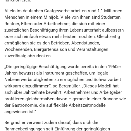
funktionieren.“
Allein im deutschen Gastgewerbe arbeiten rund 1,1 Millionen
Menschen in einem Minijob. Viele von ihnen sind Studenten,
Rentner, Eltern oder Arbeitnehmer, die sich mit einer
zusätzlichen Beschäftigung ihren Lebensunterhalt aufbessern
oder sich einfach etwas mehr leisten möchten. Gleichzeitig
ermöglichen sie es den Betrieben, Abendstunden,
Wochenenden, Biergartensaison und Veranstaltungen
zuverlässig abzudecken.
„Die geringfügige Beschäftigung wurde bereits in den 1960er
Jahren bewusst als Instrument geschaffen, um legale
Nebenerwerbstätigkeiten zu ermöglichen und Schwarzarbeit
wirksam einzudämmen“, so Bergmüller. „Dieses Modell hat
sich über Jahrzehnte bewährt. Arbeitnehmer und Arbeitgeber
profitieren gleichermaßen davon – gerade in einer Branche wie
der Gastronomie, die auf flexible Arbeitszeitmodelle
angewiesen ist.“
Bergmüller verweist zudem darauf, dass sich die
Rahmenbedingungen seit Einführung der geringfügigen