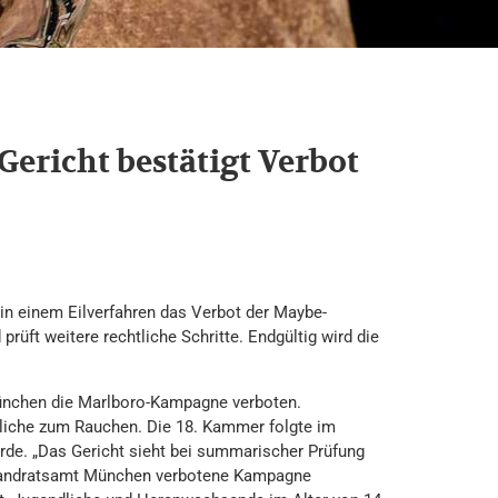
Gericht bestätigt Verbot
 in einem Eilverfahren das Verbot der Maybe-
rüft weitere rechtliche Schritte. Endgültig wird die
ünchen die Marlboro-Kampagne verboten.
liche zum Rauchen. Die 18. Kammer folgte im
de. „Das Gericht sieht bei summarischer Prüfung
 Landratsamt München verbotene Kampagne