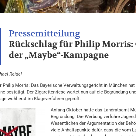
Rückschlag für Philip Morris: 
der „Maybe“-Kampagne
hael Reidel
für Philip Morris: Das Bayerische Verwaltungsgericht in München hat
 bestätigt. Der Zigarettenriese wartet nun auf die Begründung und p
age wohl erst im Klageverfahren geprüft.
Anfang Oktober hatte das Landratsamt M
Begründung: Die Werbung verführe Jugend
Wesentlichen der Argumentation der Behör
viele Anhaltspunkte dafür, dass die vom