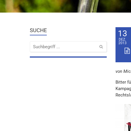
SUCHE
13
DEZ.
2013
von Mic
Bitter 
Kampagne
Rechtsl