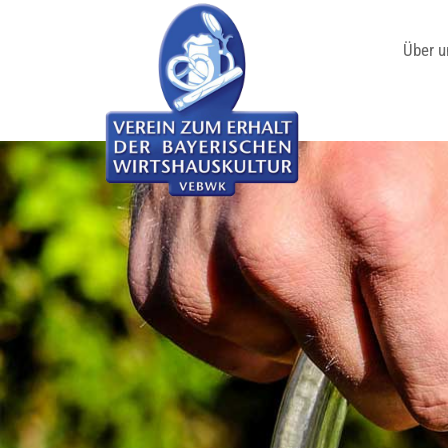
Über u