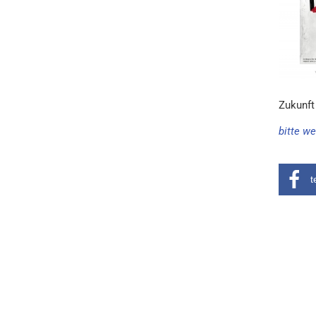
Zukunft
bitte we
t