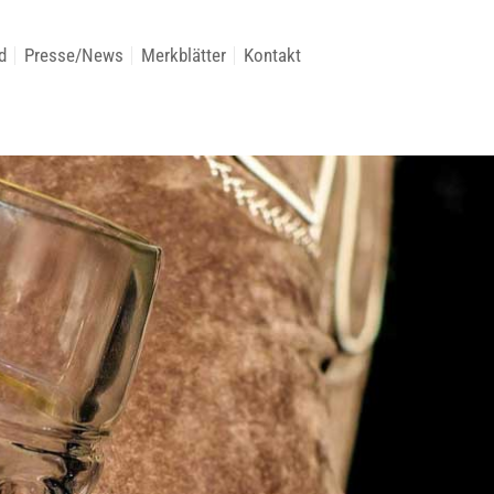
d
Presse/News
Merkblätter
Kontakt