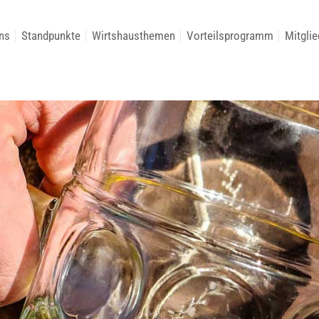
ns
Standpunkte
Wirtshausthemen
Vorteilsprogramm
Mitglie