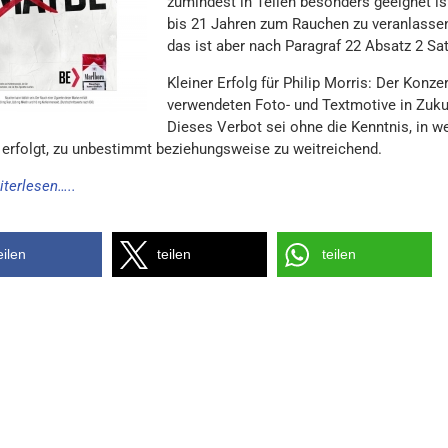
zumindest in Teilen besonders geeignet i
bis 21 Jahren zum Rauchen zu veranlassen“
das ist aber nach Paragraf 22 Absatz 2 Sat
Kleiner Erfolg für Philip Morris: Der Konze
verwendeten Foto- und Textmotive in Zuku
Dieses Verbot sei ohne die Kenntnis, in 
 erfolgt, zu unbestimmt beziehungsweise zu weitreichend.
iterlesen…..
eilen
teilen
teilen