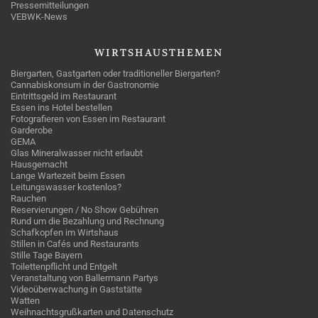
Pressemitteilungen
VEBWK-News
WIRTSHAUSTHEMEN
Biergarten, Gastgarten oder traditioneller Biergarten?
Cannabiskonsum in der Gastronomie
Eintrittsgeld im Restaurant
Essen ins Hotel bestellen
Fotografieren von Essen im Restaurant
Garderobe
GEMA
Glas Mineralwasser nicht erlaubt
Hausgemacht
Lange Wartezeit beim Essen
Leitungswasser kostenlos?
Rauchen
Reservierungen / No Show Gebühren
Rund um die Bezahlung und Rechnung
Schafkopfen im Wirtshaus
Stillen in Cafés und Restaurants
Stille Tage Bayern
Toilettenpflicht und Entgelt
Veranstaltung von Ballermann Partys
Videoüberwachung in Gaststätte
Watten
Weihnachtsgrußkarten und Datenschutz