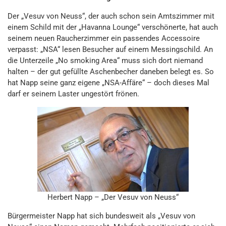
Der „Vesuv von Neuss“, der auch schon sein Amtszimmer mit
einem Schild mit der „Havanna Lounge“ verschönerte, hat auch
seinem neuen Raucherzimmer ein passendes Accessoire
verpasst: „NSA“ lesen Besucher auf einem Messingschild. An
die Unterzeile „No smoking Area“ muss sich dort niemand
halten – der gut gefüllte Aschenbecher daneben belegt es. So
hat Napp seine ganz eigene „NSA-Affäre“ – doch dieses Mal
darf er seinem Laster ungestört frönen.
Herbert Napp – „Der Vesuv von Neuss“
Bürgermeister Napp hat sich bundesweit als „Vesuv von