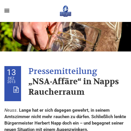
13
DEZ.
„NSA-Affäre“ in Napps
2013
Raucherraum
Neuss
.
Lange hat er sich dagegen gewehrt, in seinem
Amtszimmer nicht mehr rauchen zu dürfen. Schließlich lenkte
Bürgermeister Herbert Napp doch ein – und begegnet seiner
neuen Situation mit einem Augenzwinkern.