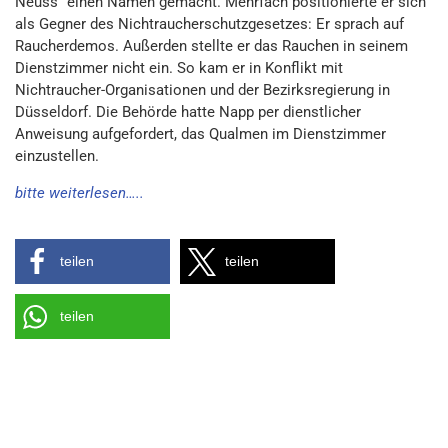
Neuss“ einen Namen gemacht. Mehrfach positionierte er sich
als Gegner des Nichtraucherschutzgesetzes: Er sprach auf
Raucherdemos. Außerden stellte er das Rauchen in seinem
Dienstzimmer nicht ein. So kam er in Konflikt mit
Nichtraucher-Organisationen und der Bezirksregierung in
Düsseldorf. Die Behörde hatte Napp per dienstlicher
Anweisung aufgefordert, das Qualmen im Dienstzimmer
einzustellen.
bitte weiterlesen…..
teilen
teilen
teilen