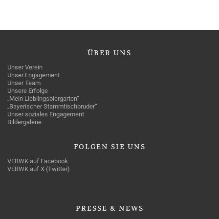
ÜBER
UNS
Unser Verein
Unser Engagement
Unser Team
Unsere Erfolge
„Mein Lieblingsbiergarten“
„Bayerischer Stammtischbruder“
Unser soziales Engagement
Bildergalerie
FOLGEN
SIE UNS
VEBWK auf Facebook
VEBWK auf X (Twitter)
PRESSE
& NEWS