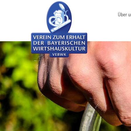
Über u