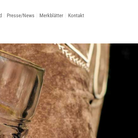
d
Presse/News
Merkblätter
Kontakt