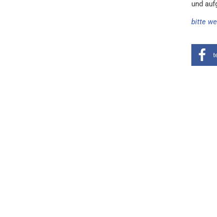
und auf
bitte we
t