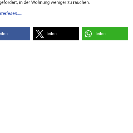
gefordert, in der Wohnung weniger zu rauchen.
iterlesen…..
eilen
teilen
teilen