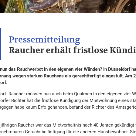
Raucher erhält fristlose Künd
un das Rauchverbot in den eigenen vier Wänden? In Düsseldorf hat 
nung wegen starken Rauchens als gerechtfertigt eingestuft. Am 24.
orf.
orf. Raucher müssen nun auch beim Qualmen in den eigenen vier W
orfer Richter hat die fristlose Kündigung der Mietwohnung eines sta
agegen habe kaum Erfolgchancen, befand der Richter des Amtsgeric
jährigen Raucher war das Mietverhältnis nach 40 Jahren gekündigt 
innehmbaren Geruchsbelästigung für die anderen Hausbewohner. Sie