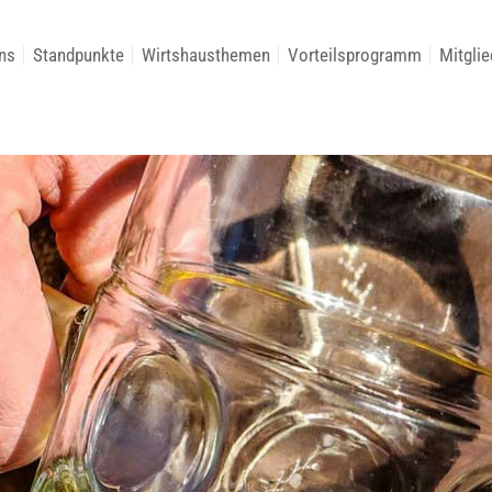
ns
Standpunkte
Wirtshausthemen
Vorteilsprogramm
Mitglie