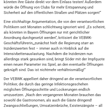
könnten ihre Gäste direkt vor dem Einlass testen! Außerdem
würde die Öffnung von Clubs für mehr Entspannung und
Sicherheit auf den öffentlichen Straßen und Plätzen sorgen!“
Eine stichhaltige Argumentation, die von den verantwortlichen
Politikern seit Monaten schlichtweg ignoriert wird. „Es scheint,
als könnten in Bayern Öffnungen nur mit gerichtlicher
Anordnung durchgesetzt werden“, kritisiert die VEBWK-
Geschäftsführerin,„zunächst hielt die Regierung starr an
Inzidenzwerten fest – immer auch in Hinblick auf die
Intensivbettenauslastung. Nachdem die Inzidenzen nun
allerdings stark gesunken sind, bringt Söder mit der Impfquote
einen neuen Parameter ins Spiel, an den eventuelle Öffnungen
geknüpft sind. Das ist nichtmehr verhältnismäßig!“
Der VEBWK appelliert daher dringend an die verantwortlichen
Politiker, die durch das geringe Infektionsgeschehen
möglichen Öffnungsschritte und Lockerungen endlich
umzusetzen. „Nach den vergangenen Monaten brauchen das
sowohl die Gastronomen, als auch die Gäste dringend!
Zwangsschließungen, Umsatzeinbrüche, Existenzängste – all