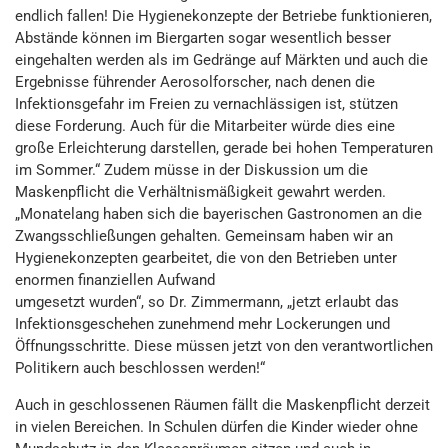
endlich fallen! Die Hygienekonzepte der Betriebe funktionieren,
Abstände können im Biergarten sogar wesentlich besser
eingehalten werden als im Gedränge auf Märkten und auch die
Ergebnisse führender Aerosolforscher, nach denen die
Infektionsgefahr im Freien zu vernachlässigen ist, stützen
diese Forderung. Auch für die Mitarbeiter würde dies eine
große Erleichterung darstellen, gerade bei hohen Temperaturen
im Sommer.“ Zudem müsse in der Diskussion um die
Maskenpflicht die Verhältnismäßigkeit gewahrt werden.
„Monatelang haben sich die bayerischen Gastronomen an die
Zwangsschließungen gehalten. Gemeinsam haben wir an
Hygienekonzepten gearbeitet, die von den Betrieben unter
enormen finanziellen Aufwand
umgesetzt wurden“, so Dr. Zimmermann, „jetzt erlaubt das
Infektionsgeschehen zunehmend mehr Lockerungen und
Öffnungsschritte. Diese müssen jetzt von den verantwortlichen
Politikern auch beschlossen werden!“
Auch in geschlossenen Räumen fällt die Maskenpflicht derzeit
in vielen Bereichen. In Schulen dürfen die Kinder wieder ohne