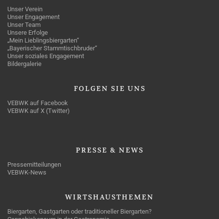
Unser Verein
Unser Engagement
Unser Team
Unsere Erfolge
„Mein Lieblingsbiergarten“
„Bayerischer Stammtischbruder“
Unser soziales Engagement
Bildergalerie
FOLGEN
SIE UNS
VEBWK auf Facebook
VEBWK auf X (Twitter)
PRESSE
& NEWS
Pressemitteilungen
VEBWK-News
WIRTSHAUSTHEMEN
Biergarten, Gastgarten oder traditioneller Biergarten?