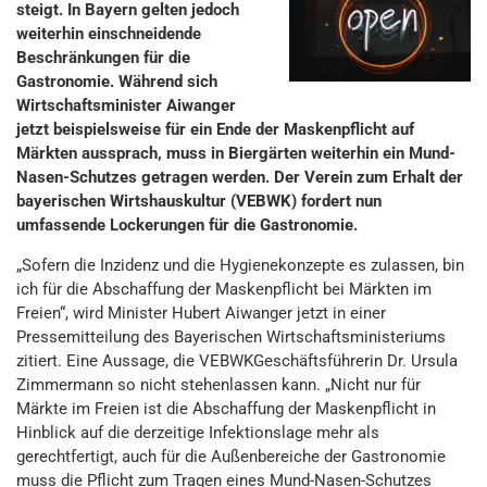
steigt. In Bayern gelten jedoch
weiterhin einschneidende
Beschränkungen für die
Gastronomie. Während sich
Wirtschaftsminister Aiwanger
jetzt beispielsweise für ein Ende der Maskenpflicht auf
Märkten aussprach, muss in Biergärten weiterhin ein Mund-
Nasen-Schutzes getragen werden. Der Verein zum Erhalt der
bayerischen Wirtshauskultur (VEBWK) fordert nun
umfassende Lockerungen für die Gastronomie.
„Sofern die Inzidenz und die Hygienekonzepte es zulassen, bin
ich für die Abschaffung der Maskenpflicht bei Märkten im
Freien“, wird Minister Hubert Aiwanger jetzt in einer
Pressemitteilung des Bayerischen Wirtschaftsministeriums
zitiert. Eine Aussage, die VEBWKGeschäftsführerin Dr. Ursula
Zimmermann so nicht stehenlassen kann. „Nicht nur für
Märkte im Freien ist die Abschaffung der Maskenpflicht in
Hinblick auf die derzeitige Infektionslage mehr als
gerechtfertigt, auch für die Außenbereiche der Gastronomie
muss die Pflicht zum Tragen eines Mund-Nasen-Schutzes