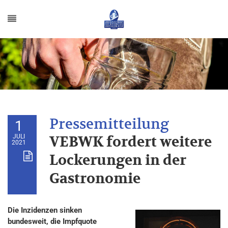
1
JULI
VEBWK fordert weitere
2021
Lockerungen in der
Gastronomie
Die Inzidenzen sinken
bundesweit, die Impfquote