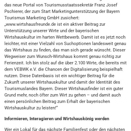
das neue Portal von Tourismusstaatssekretär Franz Josef
Pschierer, der zum Start Marketingunterstützung der Bayern
Tourismus Marketing GmbH zusichert:
„www.wirtshausfreunde.de ist ein aktiver Beitrag zur
Unterstützung unserer Wirte und der bayerischen
Wirtshauskultur im harten Wettbewerb. Damit ist es jetzt noch
leichter, mit einer Vielzahl von Suchoptionen landesweit genau
das Wirtshaus zu finden, das man sich gerade wünscht. Dieser
Wegweiser zum Wunsch-Wirtshaus kommt genau richtig zur
Ferienzeit. Ich bin stolz auf die über 2.100 Wirte, die bereits mit
dem VEBWK e.V. die Chancen der Digitalisierung beispielhaft
nutzen. Diese Datenbasis ist ein wichtiger Beitrag für die
Zukunft unserer Wirtshauskultur und damit der Identität des
Tourismuslandes Bayern. Dieser Wirtshausfinder ist ein guter
Grund mehr, noch öfter zum Wirt zu gehen – und damit auch
einen persönlichen Beitrag zum Erhalt der bayerischen
Wirtshauskultur zu leisten!“
Informieren, Interagieren und Wirtshauskönig werden
Wer ein Lokal für das nächste Familienfest oder den nächsten