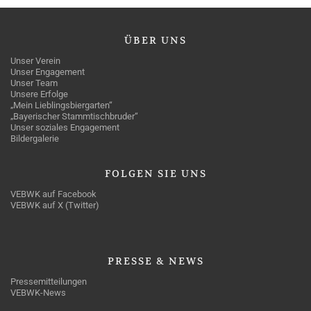
ÜBER
UNS
Unser Verein
Unser Engagement
Unser Team
Unsere Erfolge
„Mein Lieblingsbiergarten“
„Bayerischer Stammtischbruder“
Unser soziales Engagement
Bildergalerie
FOLGEN
SIE UNS
VEBWK auf Facebook
VEBWK auf X (Twitter)
PRESSE
& NEWS
Pressemitteilungen
VEBWK-News