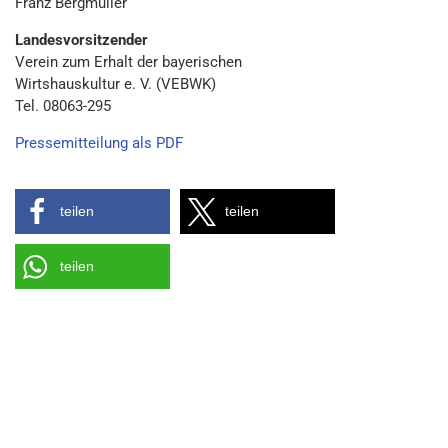
Franz Bergmüller
Landesvorsitzender
Verein zum Erhalt der bayerischen
Wirtshauskultur e. V. (VEBWK)
Tel. 08063-295
Pressemitteilung als PDF
teilen
teilen
teilen