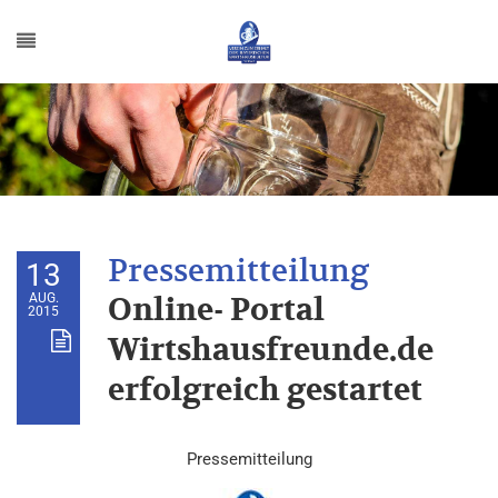
13
AUG.
Online- Portal
2015
Wirtshausfreunde.de
erfolgreich gestartet
Pressemitteilung