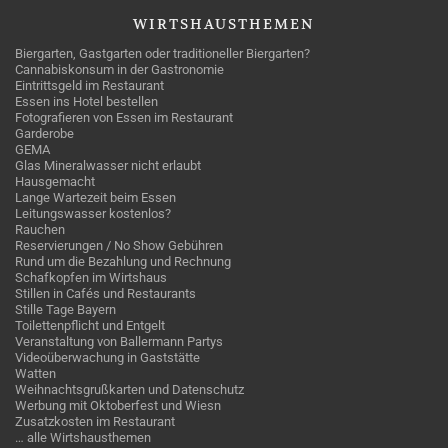
WIRTSHAUSTHEMEN
Biergarten, Gastgarten oder traditioneller Biergarten?
Cannabiskonsum in der Gastronomie
Eintrittsgeld im Restaurant
Essen ins Hotel bestellen
Fotografieren von Essen im Restaurant
Garderobe
GEMA
Glas Mineralwasser nicht erlaubt
Hausgemacht
Lange Wartezeit beim Essen
Leitungswasser kostenlos?
Rauchen
Reservierungen / No Show Gebühren
Rund um die Bezahlung und Rechnung
Schafkopfen im Wirtshaus
Stillen in Cafés und Restaurants
Stille Tage Bayern
Toilettenpflicht und Entgelt
Veranstaltung von Ballermann Partys
Videoüberwachung in Gaststätte
Watten
Weihnachtsgrußkarten und Datenschutz
Werbung mit Oktoberfest und Wiesn
Zusatzkosten im Restaurant
… alle Wirtshausthemen