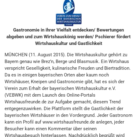
Gastronomie in ihrer Vielfalt entdecken/ Bewertungen
abgeben und zum Wirtshauskönig werden/ Pschierer fördert
Wirtshauskultur und Gastlichkeit
MÜNCHEN (11. August 2015). Die Wirtshauskultur gehört zu
Bayern genau wie Brez’n, Berge und Blasmusik. Ein Wirtshaus
verspricht Geselligkeit, kulinarische Freuden und Biertradition.
Da es in einigen bayerischen Orten aber kaum noch
Wirtshäuser, Kneipen und Gastronomie gibt, hat es sich der
Verein zum Erhalt der bayerischen Wirtshauskultur e.V.
(VEBWK) mit dem Launch des Online-Portals
Wirtshausfreunde.de zur Aufgabe gemacht, diesem Trend
entgegenzuwirken. Die Plattform stellt die Gastlichkeit der
bayerischen Wirtshäuser in den Vordergrund. Jeder Gastronom
kann ein Profil auf www.wirtshausfreunde.de anlegen, jeder
Besucher kann einen Kommentar über seinen
Wirtshausbesuch hinterlassen. Nachdrücklich begrüßt wird