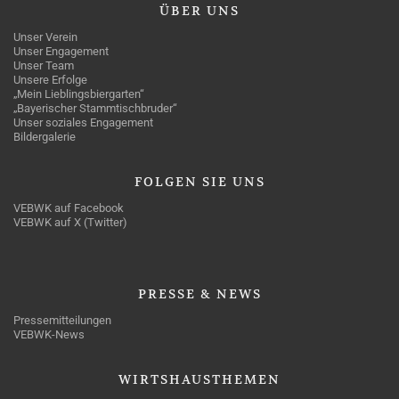
ÜBER
UNS
Unser Verein
Unser Engagement
Unser Team
Unsere Erfolge
„Mein Lieblingsbiergarten“
„Bayerischer Stammtischbruder“
Unser soziales Engagement
Bildergalerie
FOLGEN
SIE UNS
VEBWK auf Facebook
VEBWK auf X (Twitter)
PRESSE
& NEWS
Pressemitteilungen
VEBWK-News
WIRTSHAUSTHEMEN