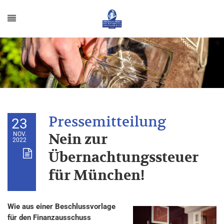
23
NOV.
Nein zur
2022
Übernachtungssteuer
für München!
Wie aus einer Beschlussvorlage
für den Finanzausschuss