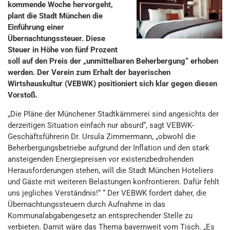
kommende Woche hervorgeht,
plant die Stadt München die
Einführung einer
Übernachtungssteuer. Diese
Steuer in Höhe von fünf Prozent
soll auf den Preis der „unmittelbaren Beherbergung“ erhoben
werden. Der Verein zum Erhalt der bayerischen
Wirtshauskultur (VEBWK) positioniert sich klar gegen diesen
Vorstoß.
„Die Pläne der Münchener Stadtkämmerei sind angesichts der
derzeitigen Situation einfach nur absurd“, sagt VEBWK-
Geschäftsführerin Dr. Ursula Zimmermann, „obwohl die
Beherbergungsbetriebe aufgrund der Inflation und den stark
ansteigenden Energiepreisen vor existenzbedrohenden
Herausforderungen stehen, will die Stadt München Hoteliers
und Gäste mit weiteren Belastungen konfrontieren. Dafür fehlt
uns jegliches Verständnis!“ “ Der VEBWK fordert daher, die
Übernachtungssteuern durch Aufnahme in das
Kommunalabgabengesetz an entsprechender Stelle zu
verbieten. Damit wäre das Thema bayernweit vom Tisch. „Es