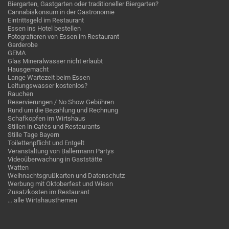
Biergarten, Gastgarten oder traditioneller Biergarten?
Cannabiskonsum in der Gastronomie
Eintrittsgeld im Restaurant
Essen ins Hotel bestellen
Fotografieren von Essen im Restaurant
Garderobe
GEMA
Glas Mineralwasser nicht erlaubt
Hausgemacht
Lange Wartezeit beim Essen
Leitungswasser kostenlos?
Rauchen
Reservierungen / No Show Gebühren
Rund um die Bezahlung und Rechnung
Schafkopfen im Wirtshaus
Stillen in Cafés und Restaurants
Stille Tage Bayern
Toilettenpflicht und Entgelt
Veranstaltung von Ballermann Partys
Videoüberwachung in Gaststätte
Watten
Weihnachtsgrußkarten und Datenschutz
Werbung mit Oktoberfest und Wiesn
Zusatzkosten im Restaurant
… alle Wirtshausthemen