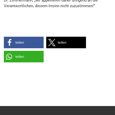
Dr. Zimmermann, „wir appellieren daher dringend an die
Verantwortlichen, diesem Irrsinn nicht zuzustimmen!“
teilen
teilen
teilen