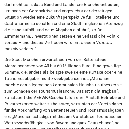
darf nicht sein, dass Bund und Länder die Branche entlasten,
um nach der Coronakrise und angesichts der derzeitigen
Situation wieder eine Zukunftsperspektive für Hotellerie und
Gastronomie zu schaffen und eine Stadt im gleichen Atemzug
die Hand aufhält und neue Abgaben einführt“, so Dr.
Zimmermann, „Investitionen setzen eine verlässliche Politik
voraus – und dieses Vertrauen wird mit diesem Vorstoß
massiv verletzt!“
Die Stadt München erwartet sich von der Bettensteuer
Mehreinnahmen von 40 bis 60 Millionen Euro. Eine gewaltige
Summe, die, anders als beispielsweise eine Kurtaxe oder eine
Tourismusabgabe, nicht zweckgebunden ist. „München
möchte den allgemeinen kommunalen Haushalt aufbessern –
zum Schaden der Tourismusbranche. Das ist nicht tragbar!“,
konstatiert die VEBWK-Geschäftsführerin. Anstatt Betriebe und
Privatpersonen weiter zu belasten, setzt sich der Verein daher
für die Abschaffung von Bettensteuern und Tourismusabgaben
ein. „München schädigt mit diesem Vorstoß der touristischen
Wettbewerbsfähigkeit von Bayern und ganz Deutschland“, so