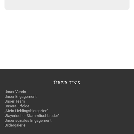
ÜBER
UNS
Unser Verein
Unser Engagement
Unser Team
Unsere Erfolge
„Mein Lieblingsbiergarten“
„Bayerischer Stammtischbruder“
Unser soziales Engagement
Bildergalerie