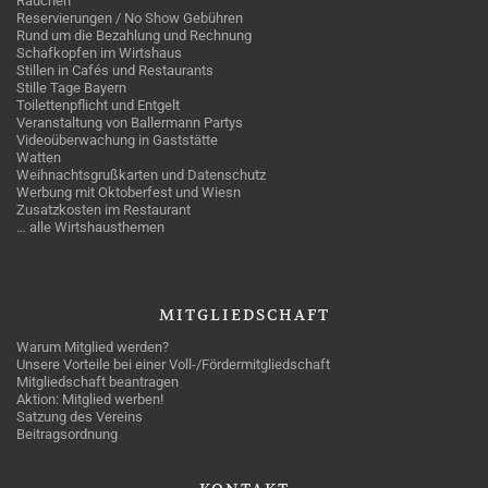
Rauchen
Reservierungen / No Show Gebühren
Rund um die Bezahlung und Rechnung
Schafkopfen im Wirtshaus
Stillen in Cafés und Restaurants
Stille Tage Bayern
Toilettenpflicht und Entgelt
Veranstaltung von Ballermann Partys
Videoüberwachung in Gaststätte
Watten
Weihnachtsgrußkarten und Datenschutz
Werbung mit Oktoberfest und Wiesn
Zusatzkosten im Restaurant
… alle Wirtshausthemen
MITGLIEDSCHAFT
Warum Mitglied werden?
Unsere Vorteile bei einer Voll-/Fördermitgliedschaft
Mitgliedschaft beantragen
Aktion: Mitglied werben!
Satzung des Vereins
Beitragsordnung