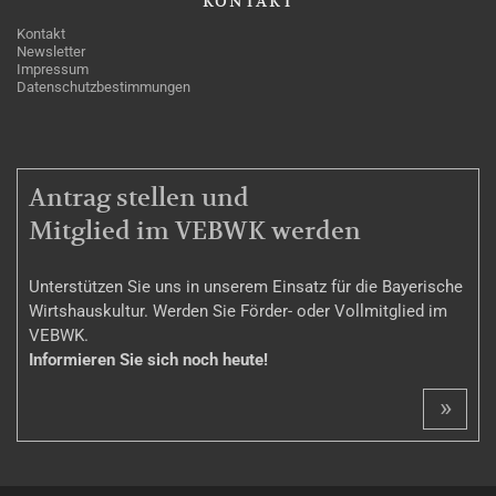
KONTAKT
Kontakt
Newsletter
Impressum
Datenschutzbestimmungen
MITGLIEDSCHAFT
Antrag stellen und
Mitglied im VEBWK werden
Unterstützen Sie uns in unserem Einsatz für die Bayerische
Wirtshauskultur. Werden Sie Förder- oder Vollmitglied im
VEBWK.
Informieren Sie sich noch heute!
»