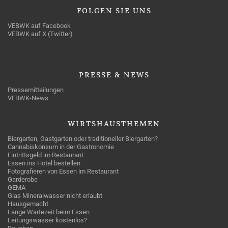
FOLGEN
SIE UNS
VEBWK auf Facebook
VEBWK auf X (Twitter)
PRESSE
& NEWS
Pressemitteilungen
VEBWK-News
WIRTSHAUSTHEMEN
Biergarten, Gastgarten oder traditioneller Biergarten?
Cannabiskonsum in der Gastronomie
Eintrittsgeld im Restaurant
Essen ins Hotel bestellen
Fotografieren von Essen im Restaurant
Garderobe
GEMA
Glas Mineralwasser nicht erlaubt
Hausgemacht
Lange Wartezeit beim Essen
Leitungswasser kostenlos?