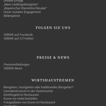
Unsere Erfolge
„Mein Lieblingsbiergarten“
„Bayerischer Stammtischbruder“
Unser soziales Engagement
Bildergalerie
FOLGEN
SIE UNS
VEBWK auf Facebook
VEBWK auf X (Twitter)
PRESSE
& NEWS
Pressemitteilungen
VEBWK-News
WIRTSHAUSTHEMEN
Biergarten, Gastgarten oder traditioneller Biergarten?
Cannabiskonsum in der Gastronomie
Eintrittsgeld im Restaurant
Essen ins Hotel bestellen
Fotografieren von Essen im Restaurant