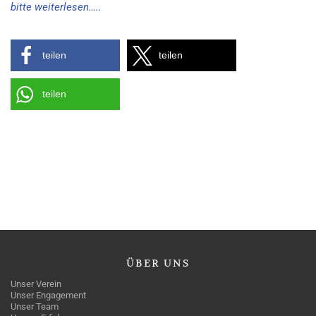
bitte weiterlesen…..
teilen
teilen
teilen
ÜBER
UNS
Unser Verein
Unser Engagement
Unser Team