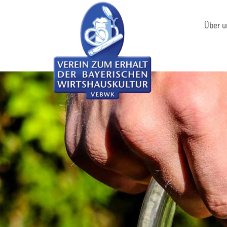
Über u