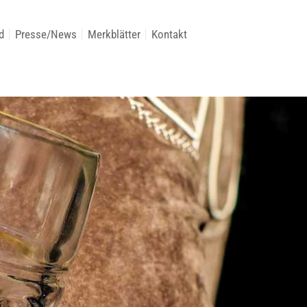
d
Presse/News
Merkblätter
Kontakt