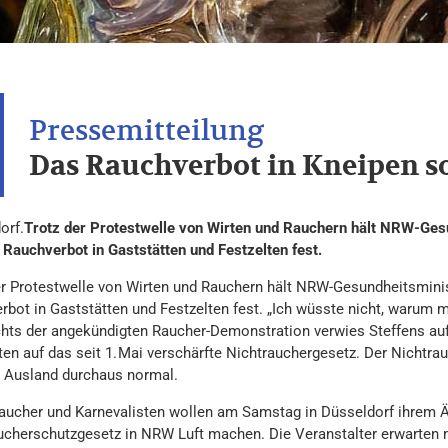
Das Rauchverbot in Kneipen so
orf.
Trotz der Protestwelle von Wirten und Rauchern hält NRW-Ges
n Rauchverbot in Gaststätten und Festzelten fest.
er Protestwelle von Wirten und Rauchern hält NRW-Gesundheitsminis
rbot in Gaststätten und Festzelten fest. „Ich wüsste nicht, warum 
hts der angekündigten Raucher-Demonstration verwies Steffens auf 
ten auf das seit 1. Mai verschärfte Nichtrauchergesetz. Der Nichtr
 Ausland durchaus normal.
Raucher und Karnevalisten wollen am Samstag in Düsseldorf ihrem Ä
ucherschutzgesetz in NRW Luft machen. Die Veranstalter erwarten