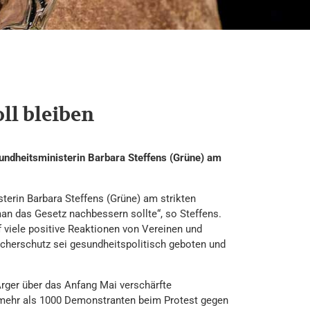
ll bleiben
undheitsministerin Barbara Steffens (Grüne) am
terin Barbara Steffens (Grüne) am strikten
man das Gesetz nachbessern sollte“, so Steffens.
viele positive Reaktionen von Vereinen und
aucherschutz sei gesundheitspolitisch geboten und
rger über das Anfang Mai verschärfte
 mehr als 1000 Demonstranten beim Protest gegen