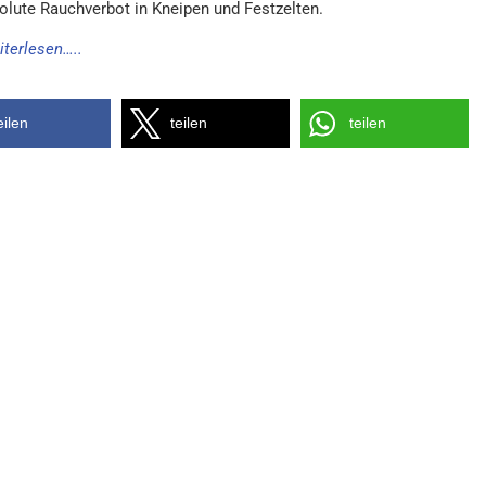
olute Rauchverbot in Kneipen und Festzelten.
iterlesen…..
eilen
teilen
teilen