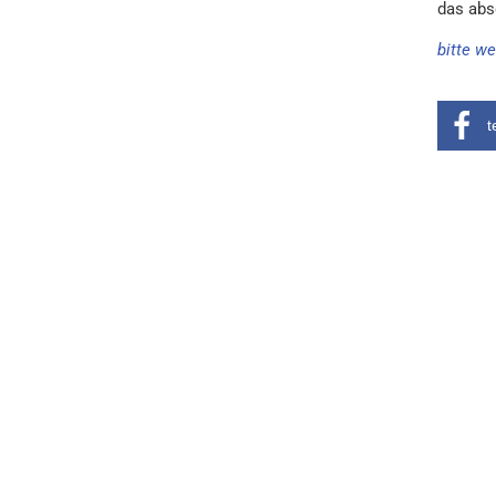
das abs
bitte we
t