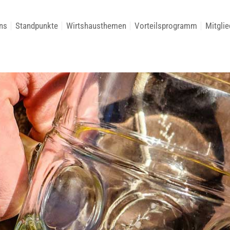
ns
Standpunkte
Wirtshausthemen
Vorteilsprogramm
Mitglie