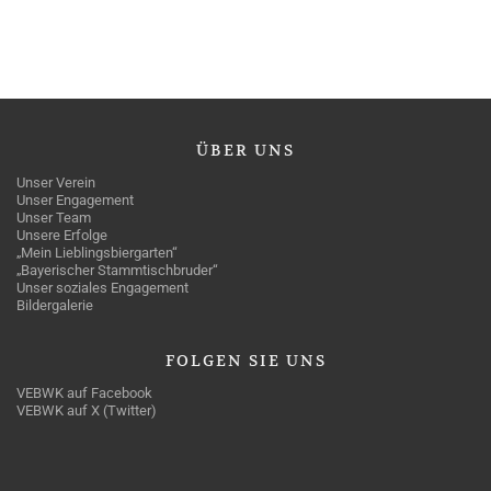
ÜBER
UNS
Unser Verein
Unser Engagement
Unser Team
Unsere Erfolge
„Mein Lieblingsbiergarten“
„Bayerischer Stammtischbruder“
Unser soziales Engagement
Bildergalerie
FOLGEN
SIE UNS
VEBWK auf Facebook
VEBWK auf X (Twitter)