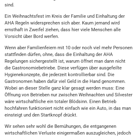
sind.
Ein Weihnachtsfest im Kreis der Familie und Einhaltung der
AHA Regeln widersprechen sich aber. Kaum jemand wird
ernsthaft in Zweifel ziehen, dass hier viele Menschen alle
Vorsicht über Bord werfen.
Wenn aber Familienfeiern mit 10 oder noch viel mehr Personen
stattfinden dürfen, ohne, dass die Einhaltung der AHA
Regelungen sichergestellt ist, warum öffnet man dann nicht
die Gastronomiebetriebe. Diese verfügen über ausgefeilte
Hygienekonzepte, die jederzeit kontrollierbar sind. Die
Gastronomen haben dafür viel Geld in die Hand genommen.
Wobei an dieser Stelle ganz klar gesagt werden muss: Eine
Öffnung von Betrieben nur zwischen Weihnachten und Silvester
wäre wirtschaftliche ein totaler Blödsinn. Einen Betrieb
hochfahren funktioniert nicht einfach wie ein Auto, in das man
einsteigt und den Startknopf drückt.
Wir sehen sehr wohl die Bemühungen, die entgangenen
wirtschaftlichen Verluste einigermaßen auszugleichen, jedoch