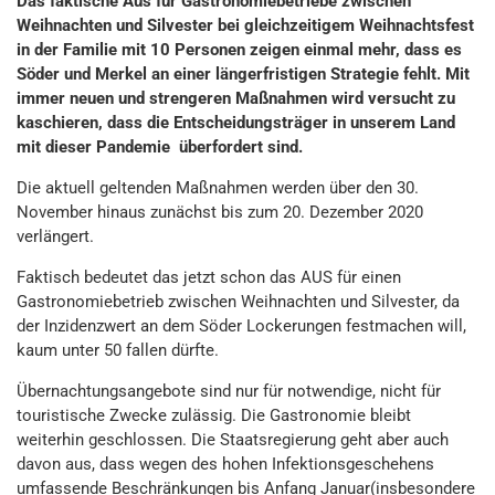
Das faktische Aus für Gastronomiebetriebe zwischen
Weihnachten und
Silvester bei gleichzeitigem Weihnachtsfest
in der Familie mit 10 Personen zeigen einmal
mehr, dass es
Söder und Merkel an einer längerfristigen Strategie fehlt. Mit
immer
neuen und strengeren Maßnahmen wird versucht zu
kaschieren, dass die
Entscheidungsträger in unserem Land
mit dieser Pandemie überfordert sind.
Die aktuell geltenden Maßnahmen werden über den 30.
November hinaus zunächst bis zum 20. Dezember 2020
verlängert.
Faktisch bedeutet das jetzt schon das AUS für einen
Gastronomiebetrieb zwischen Weihnachten und Silvester, da
der Inzidenzwert an dem Söder Lockerungen festmachen will,
kaum unter 50 fallen dürfte.
Übernachtungsangebote sind nur für notwendige, nicht für
touristische Zwecke zulässig. Die Gastronomie bleibt
weiterhin geschlossen. Die Staatsregierung geht aber auch
davon aus, dass wegen des hohen Infektionsgeschehens
umfassende Beschränkungen bis Anfang Januar(insbesondere