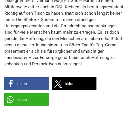
leise grummelt. Niemand wagt es, Söder Paroli zu bieten.
Mittlerweile gilt er auch in CSU Kreisen als beratungsresistent.
Richtig auf den Tisch zu hauen, traut sich schon längst keiner
mehr. Die Rhetorik Söders mit seinen ständigen
Untergangsszenarien und die Grundrechtseinschränkungen
sind für viele Menschen kaum mehr zu ertragen. Es ist doch
gerade die Hoffnung, die den Menschen am Leben erhält! Und
genau diese Hoffnung nimmt uns Söder Tag für Tag. Gerne
präsentiert er sich als fürsorglicher und umsichtiger
Landesvater – zur Fürsorge gehört aber auch Hoffnung zu
schenken und Perspektiven aufzuzeigen!
teilen
teilen
teilen