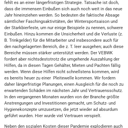
fehlt es an einer längerfristigen Strategie. Tatsache ist doch,
dass die immensen Einbußen sich auch noch weit in das neue
Jahr hineinziehen werden. So bedeuten die faktische Absage
sämtlicher Faschingsaktivitäten, der Wintersportsaison und
der Starkbierfeste, um nur einige Beispiele zu nennen, schwere
Einbußen. Hinzu kommen die Unsicherheit und die Verluste (z.
B. Trinkgelder) für die Mitarbeiter und insbesondere auch für
den nachgelagerten Bereich, die z. T. leer ausgehen; auch diese
Bereiche müssen stärker unterstützt werden. Der VEBWK
fordert aber nichtsdestotrotz die umgehende Auszahlung der
Hilfen, da in diesen Tagen Gehälter, Mieten und Pachten fällig
werden. Wenn diese Hilfen nicht schnellstens kommen, wird
es bereits heuer zu einer Pleitewelle kommen. Wir fordern
daher längerfristige Planungen, einen Ausgleich für die noch zu
erwartenden Schäden im nächsten Jahr und Vertrauensschutz.
In den vergangenen Monaten wurden von der Branche größte
Anstrengungen und Investitionen gemacht, um Schutz- und
Hygienekonzepte umzusetzen, die jetzt wieder ad absurdum
geführt wurden. Hier wurde viel Vertrauen verspielt.
Neben den sozialen Kosten dieser Pandemie explodieren auch