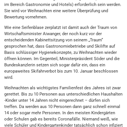
im Bereich Gastronomie und Hotels) erforderlich sein werden.
Sie wird vor Weihnachten eine weitere Überprüfung und
Bewertung vornehmen.
Wie eine Seifenblase zerplatzt ist damit auch der Traum von
Wirtschaftsminister Aiwanger, der noch kurz vor der
entscheidenden Kabinettsitzung von seinem „Traum“
gesprochen hat, dass Gastronomiebetriebe und Skilifte auf
Basis schlüssiger Hygienekonzepte, zu Weihnachten wieder
öffnen können. Im Gegenteil, Ministerpräsident Söder und die
Bundeskanzlerin setzen sich sogar dafür ein, dass ein
europaweites Skifahrverbot bis zum 10. Januar beschlossen
wird.
Weihnachten als wichtigstes Familienfest des Jahres ist zwar
gerettet. Bis zu 10 Personen aus unterschiedlichen Haushalten
-Kinder unter 14 Jahren nicht eingerechnet – dürfen sich
treffen. Da werden aus 10 Personen dann ganz schnell einmal
14 oder sogar mehr Personen. In den meisten Kindergärten
oder Schulen gab es bereits Coronafälle. Niemand weiß, wie
viele Schüler und Kindergartenkinder tatsächlich schon infiziert