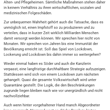
Alten- und Pflegeheimen. Sämtliche Maßnahmen stehen daher
in keinem Verhältnis zu ihren wirtschaftlichen, sozialen und
medizinischen Folgeschäden.
Zur unbequemen Wahrheit gehört auch die Tatsache, dass es
unmöglich ist, einen Impfstoff so zu produzieren und zu
verteilen, dass in kurzer Zeit wirklich Milliarden Menschen
damit versorgt werden können. Wir sprechen hier nicht von
Monaten. Wir sprechen von Jahren bis eine Immunität der
Bevölkerung erreicht ist. Soll das Spiel von Lockdown,
Lockerung und Lockdown bis dahin immer so weitergehen?
Wieder einmal haben es Söder und auch die Kanzlerin
verpasst, eine langfristige durchhaltbare Strategie aufzuzeigen.
Stattdessen wird sich von einem Lockdown zum nächsten
gehangelt. Quasi die gesamte Volkswirtschaft wird unter
Quarantäne gestellt. Die Logik, die den Beschränkungen
zugrunde liegen bleiben nach wie vor unergründlich und nicht
nachvollziehbar.
Auch wenn hinter vorgehaltener Hand manch Abgeordneter