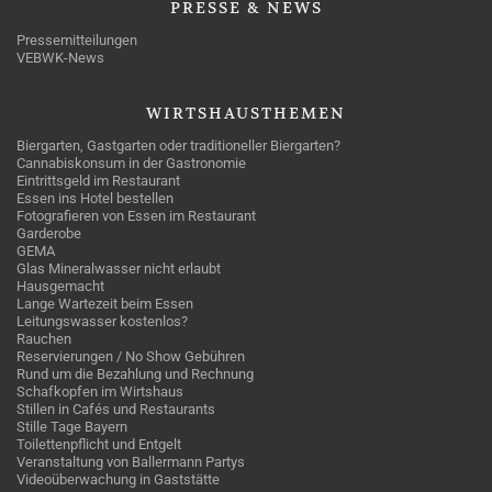
PRESSE
& NEWS
Pressemitteilungen
VEBWK-News
WIRTSHAUSTHEMEN
Biergarten, Gastgarten oder traditioneller Biergarten?
Cannabiskonsum in der Gastronomie
Eintrittsgeld im Restaurant
Essen ins Hotel bestellen
Fotografieren von Essen im Restaurant
Garderobe
GEMA
Glas Mineralwasser nicht erlaubt
Hausgemacht
Lange Wartezeit beim Essen
Leitungswasser kostenlos?
Rauchen
Reservierungen / No Show Gebühren
Rund um die Bezahlung und Rechnung
Schafkopfen im Wirtshaus
Stillen in Cafés und Restaurants
Stille Tage Bayern
Toilettenpflicht und Entgelt
Veranstaltung von Ballermann Partys
Videoüberwachung in Gaststätte