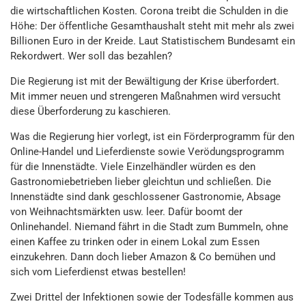
die wirtschaftlichen Kosten. Corona treibt die Schulden in die
Höhe: Der öffentliche Gesamthaushalt steht mit mehr als zwei
Billionen Euro in der Kreide. Laut Statistischem Bundesamt ein
Rekordwert. Wer soll das bezahlen?
Die Regierung ist mit der Bewältigung der Krise überfordert.
Mit immer neuen und strengeren Maßnahmen wird versucht
diese Überforderung zu kaschieren.
Was die Regierung hier vorlegt, ist ein Förderprogramm für den
Online-Handel und Lieferdienste sowie Verödungsprogramm
für die Innenstädte. Viele Einzelhändler würden es den
Gastronomiebetrieben lieber gleichtun und schließen. Die
Innenstädte sind dank geschlossener Gastronomie, Absage
von Weihnachtsmärkten usw. leer. Dafür boomt der
Onlinehandel. Niemand fährt in die Stadt zum Bummeln, ohne
einen Kaffee zu trinken oder in einem Lokal zum Essen
einzukehren. Dann doch lieber Amazon & Co bemühen und
sich vom Lieferdienst etwas bestellen!
Zwei Drittel der Infektionen sowie der Todesfälle kommen aus