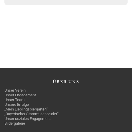
ÜBER
UNS
Unser Verein
Unser Engagement
Unser Team
Unsere Erfolge
„Mein Lieblingsbiergarten“
„Bayerischer Stammtischbruder“
Unser soziales Engagement
Bildergalerie