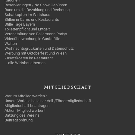
Rauchen
Reservierungen / No Show Gebühren
Rund um die Bezahlung und Rechnung
Schafkopfen im Wirtshaus
Stillen in Cafés und Restaurants
Stille Tage Bayern
Toilettenpflicht und Entgelt
Veranstaltung von Ballermann Partys
Videoüberwachung in Gaststätte
Watten
Weihnachtsgrußkarten und Datenschutz
Werbung mit Oktoberfest und Wiesn
Zusatzkosten im Restaurant
… alle Wirtshausthemen
MITGLIEDSCHAFT
Warum Mitglied werden?
Unsere Vorteile bei einer Voll-/Fördermitgliedschaft
Mitgliedschaft beantragen
Aktion: Mitglied werben!
Satzung des Vereins
Beitragsordnung