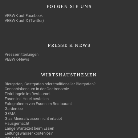
FOLGEN
SIE UNS
VEBWK auf Facebook
VEBWK auf X (Twitter)
PRESSE
& NEWS
Pressemitteilungen
VEBWK-News
WIRTSHAUSTHEMEN
Biergarten, Gastgarten oder traditioneller Biergarten?
Cannabiskonsum in der Gastronomie
Eintrittsgeld im Restaurant
Essen ins Hotel bestellen
Fotografieren von Essen im Restaurant
Garderobe
GEMA
Glas Mineralwasser nicht erlaubt
Hausgemacht
Lange Wartezeit beim Essen
Leitungswasser kostenlos?