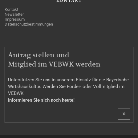
KONTAKT
Kontakt
Newsletter
Impressum
Datenschutzbestimmungen
MITGLIEDSCHAFT
Antrag stellen und
Mitglied im VEBWK werden
Unterstützen Sie uns in unserem Einsatz für die Bayerische
Wirtshauskultur. Werden Sie Förder- oder Vollmitglied im
VEBWK.
Informieren Sie sich noch heute!
»