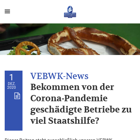
1
DEZ.
Bekommen von der
2020
Corona-Pandemie
geschädigte Betriebe zu
viel Staatshilfe?