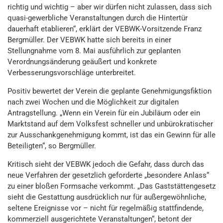
richtig und wichtig – aber wir dürfen nicht zulassen, dass sich
quasi-gewerbliche Veranstaltungen durch die Hintertür
dauerhaft etablieren“, erklärt der VEBWK-Vorsitzende Franz
Bergmüller. Der VEBWK hatte sich bereits in einer
Stellungnahme vom 8. Mai ausführlich zur geplanten
Verordnungsänderung geäußert und konkrete
Verbesserungsvorschläge unterbreitet.
Positiv bewertet der Verein die geplante Genehmigungsfiktion
nach zwei Wochen und die Möglichkeit zur digitalen
Antragstellung. „Wenn ein Verein für ein Jubiläum oder ein
Marktstand auf dem Volksfest schneller und unbürokratischer
zur Ausschankgenehmigung kommt, ist das ein Gewinn für alle
Beteiligten“, so Bergmüller.
Kritisch sieht der VEBWK jedoch die Gefahr, dass durch das
neue Verfahren der gesetzlich geforderte „besondere Anlass“
zu einer bloßen Formsache verkommt. „Das Gaststättengesetz
sieht die Gestattung ausdrücklich nur für außergewöhnliche,
seltene Ereignisse vor – nicht für regelmäßig stattfindende,
kommerziell ausgerichtete Veranstaltungen“, betont der