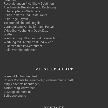
Reservierungen / No Show Gebühren
Rund um die Bezahlung und Rechnung
Schafkopfen im Wirtshaus
Stillen in Cafés und Restaurants
Stille Tage Bayern
Toilettenpflicht und Entgelt
Veranstaltung von Ballermann Partys
Videoüberwachung in Gaststätte
Watten
Weihnachtsgrußkarten und Datenschutz
Werbung mit Oktoberfest und Wiesn
Zusatzkosten im Restaurant
… alle Wirtshausthemen
MITGLIEDSCHAFT
Warum Mitglied werden?
Unsere Vorteile bei einer Voll-/Fördermitgliedschaft
Mitgliedschaft beantragen
Aktion: Mitglied werben!
Satzung des Vereins
Beitragsordnung
KONTAKT