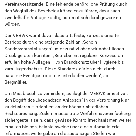
Vereinsvorsitzende. Eine fehlende behördliche Prüfung durch
den Wegfall des Bescheids könne dazu führen, dass auch
zweifelhafte Anträge künftig automatisch durchgewunken
würden.
Der VEBWK warnt davor, dass ortsfeste, konzessionierte
Betriebe durch eine steigende Zahl an „Schein-
Sonderveranstaltungen“ unter zusätzlichen wirtschaftlichen
Druck geraten könnten. „Betriebe mit regulärer Konzession
erfüllen hohe Auflagen – von Brandschutz über Hygiene bis
zum Jugendschutz. Diese Standards dürfen nicht durch
parallele Eventgastronomie unterlaufen werden“, so
Bergmüller.
Um Missbrauch zu verhindern, schlägt der VEBWK erneut vor,
den Begriff des „besonderen Anlasses“ in der Verordnung klar
zu definieren – orientiert an der höchstrichterlichen
Rechtsprechung. Zudem müsse trotz Verfahrensvereinfachung
sichergestellt sein, dass gewisse Kontrollmechanismen weiter
erhalten bleiben, beispielsweise über eine automatisierte
Informationsweitergabe an die zuständigen Stellen wie