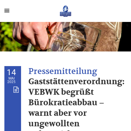
14
MAI
Gaststättenverordnung:
2025
VEBWK begrüßt
Bürokratieabbau –
warnt aber vor
ungewollten