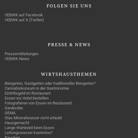
FOLGEN
SIE UNS
VEBWK auf Facebook
VEBWK auf X (Twitter)
PRESSE
& NEWS
Pressemitteilungen
VEBWK-News
WIRTSHAUSTHEMEN
Biergarten, Gastgarten oder traditioneller Biergarten?
Cannabiskonsum in der Gastronomie
Eintrittsgeld im Restaurant
Essen ins Hotel bestellen
Fotografieren von Essen im Restaurant
Garderobe
GEMA
Glas Mineralwasser nicht erlaubt
Hausgemacht
Lange Wartezeit beim Essen
Leitungswasser kostenlos?
Rauchen