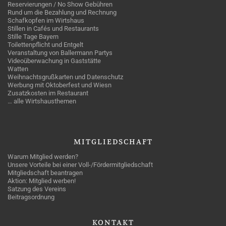
Reservierungen / No Show Gebühren
Rund um die Bezahlung und Rechnung
Schafkopfen im Wirtshaus
Stillen in Cafés und Restaurants
Stille Tage Bayern
Toilettenpflicht und Entgelt
Veranstaltung von Ballermann Partys
Videoüberwachung in Gaststätte
Watten
Weihnachtsgrußkarten und Datenschutz
Werbung mit Oktoberfest und Wiesn
Zusatzkosten im Restaurant
… alle Wirtshausthemen
MITGLIEDSCHAFT
Warum Mitglied werden?
Unsere Vorteile bei einer Voll-/Fördermitgliedschaft
Mitgliedschaft beantragen
Aktion: Mitglied werben!
Satzung des Vereins
Beitragsordnung
KONTAKT