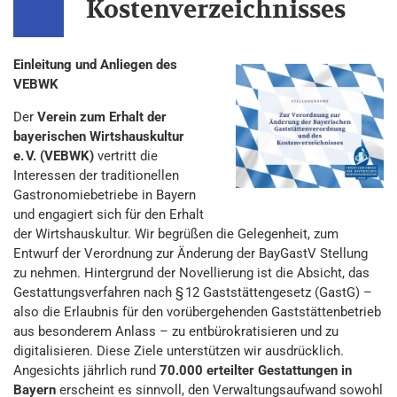
Kostenverzeichnisses
Einleitung und Anliegen des
VEBWK
Der
Verein zum Erhalt der
bayerischen Wirtshauskultur
e. V. (VEBWK)
vertritt die
Interessen der traditionellen
Gastronomiebetriebe in Bayern
und engagiert sich für den Erhalt
der Wirtshauskultur. Wir begrüßen die Gelegenheit, zum
Entwurf der Verordnung zur Änderung der BayGastV Stellung
zu nehmen. Hintergrund der Novellierung ist die Absicht, das
Gestattungsverfahren nach § 12 Gaststättengesetz (GastG) –
also die Erlaubnis für den vorübergehenden Gaststättenbetrieb
aus besonderem Anlass – zu entbürokratisieren und zu
digitalisieren. Diese Ziele unterstützen wir ausdrücklich.
Angesichts jährlich rund
70.000 erteilter Gestattungen in
Bayern
erscheint es sinnvoll, den Verwaltungsaufwand sowohl