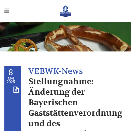
8
MAI
Stellungnahme:
2025
Änderung der
Bayerischen
Gaststättenverordnung
und des