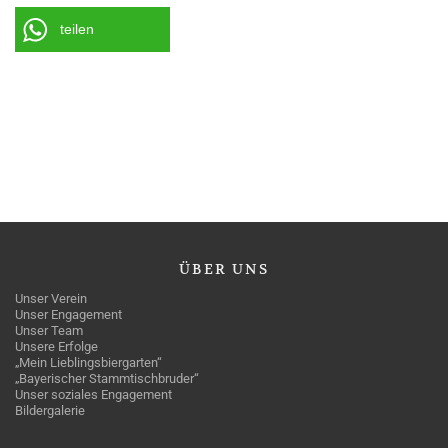
teilen
ÜBER
UNS
Unser Verein
Unser Engagement
Unser Team
Unsere Erfolge
„Mein Lieblingsbiergarten“
„Bayerischer Stammtischbruder“
Unser soziales Engagement
Bildergalerie