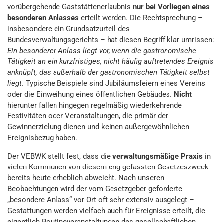
vorübergehende Gaststättenerlaubnis
nur bei Vorliegen eines
besonderen Anlasses
erteilt werden. Die Rechtsprechung –
insbesondere ein Grundsatzurteil des
Bundesverwaltungsgerichts – hat diesen Begriff klar umrissen:
Ein besonderer
Anlass liegt vor, wenn die gastronomische
Tätigkeit an ein kurzfristiges, nicht häufig auftretendes Ereignis
anknüpft, das außerhalb der gastronomischen Tätigkeit selbst
liegt
. Typische Beispiele sind Jubiläumsfeiern eines Vereins
oder die Einweihung eines öffentlichen Gebäudes.
Nicht
hierunter fallen hingegen regelmäßig wiederkehrende
Festivitäten oder Veranstaltungen, die primär der
Gewinnerzielung dienen und keinen außergewöhnlichen
Ereignisbezug haben.
Der VEBWK stellt fest, dass die
verwaltungsmäßige Praxis
in
vielen Kommunen von diesem eng gefassten Gesetzeszweck
bereits heute erheblich abweicht. Nach unseren
Beobachtungen wird der vom Gesetzgeber geforderte
„besondere Anlass“ vor Ort oft sehr extensiv ausgelegt –
Gestattungen werden vielfach auch für Ereignisse erteilt, die
eigentlich Routineveranstaltungen des gesellschaftlichen