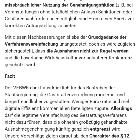
missbräuchlicher Nutzung der Genehmigungsfiktion
(z. B. bei
Veranstaltungen ohne tatsächlichen Anlass) Sanktionen oder
Gebührennachforderungen möglich sind – um einen Anreiz zur
korrekten Antragstellung zu bieten.
Mit diesen Nachbesserungen bliebe der
Grundgedanke der
Verfahrensvereinfachung
unangetastet, doch es wäre zugleich
sichergestellt, dass
die Ausnahmen nicht zur Regel werden
und die bayerische Wirtshauskultur vor unlauterer Konkurrenz
geschützt wird.
Fazit
Der VEBWK dankt ausdrücklich für das Bestreben der
Staatsregierung, die Gaststättenverordnung moderner und
bürgerfreundlicher zu gestalten. Weniger Bürokratie und mehr
digitale Effizienz kommen allen Beteiligten zugute.
Allerdings
darf die legitime Vereinfachung des Gestattungsverfahrens
nicht dazu führen, dass die ohnehin großzügig gehandhabte
Ausnahmegenehmigung künftig gänzlich
entgrenzt
wird.
Unsere Vorschläge zielen darauf ab, den
Charakter des § 12