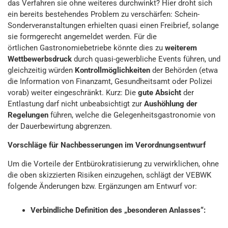
das Verfahren sie ohne weiteres durchwinkt? Hier droht sich
ein bereits bestehendes Problem zu verschärfen: Schein-
Sonderveranstaltungen erhielten quasi einen Freibrief, solange
sie formgerecht angemeldet werden. Für die
örtlichen
Gastronomiebetriebe könnte dies zu
weiterem
Wettbewerbsdruck
durch quasi-gewerbliche Events führen, und
gleichzeitig würden
Kontrollmöglichkeiten
der Behörden (etwa
die Information von Finanzamt, Gesundheitsamt oder Polizei
vorab) weiter eingeschränkt. Kurz: Die
gute Absicht
der
Entlastung darf nicht unbeabsichtigt zur
Aushöhlung der
Regelungen
führen, welche die Gelegenheitsgastronomie von
der Dauerbewirtung abgrenzen.
Vorschläge für Nachbesserungen im Verordnungsentwurf
Um die Vorteile der Entbürokratisierung zu verwirklichen, ohne
die oben skizzierten Risiken einzugehen, schlägt der VEBWK
folgende Änderungen bzw. Ergänzungen am Entwurf vor:
Verbindliche Definition des „besonderen Anlasses“: