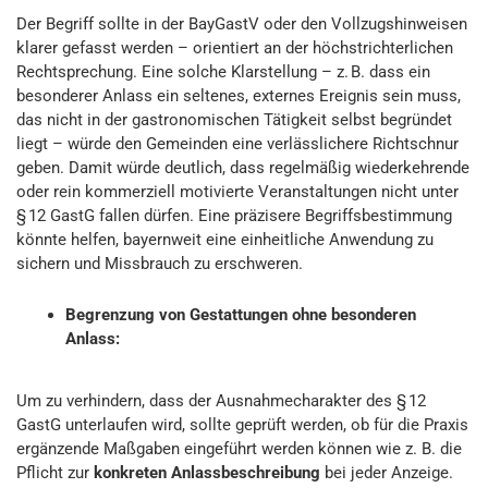
Der Begriff sollte in der BayGastV oder den Vollzugshinweisen
klarer gefasst werden – orientiert an der höchstrichterlichen
Rechtsprechung. Eine solche Klarstellung – z. B. dass ein
besonderer Anlass ein seltenes, externes Ereignis sein muss,
das nicht in der gastronomischen Tätigkeit selbst begründet
liegt – würde den Gemeinden eine verlässlichere Richtschnur
geben. Damit würde deutlich, dass regelmäßig wiederkehrende
oder rein kommerziell motivierte Veranstaltungen nicht unter
§ 12 GastG fallen dürfen. Eine präzisere Begriffsbestimmung
könnte helfen, bayernweit eine einheitliche Anwendung zu
sichern und Missbrauch zu erschweren.
Begrenzung von Gestattungen ohne besonderen
Anlass:
Um zu verhindern, dass der Ausnahmecharakter des § 12
GastG unterlaufen wird, sollte geprüft werden, ob für die Praxis
ergänzende Maßgaben eingeführt werden können wie z. B. die
Pflicht zur
konkreten Anlassbeschreibung
bei jeder Anzeige.