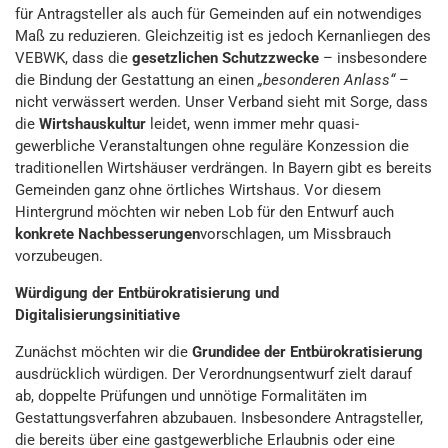
für Antragsteller als auch für Gemeinden auf ein notwendiges
Maß zu reduzieren. Gleichzeitig ist es jedoch Kernanliegen des
VEBWK, dass die
gesetzlichen Schutzzwecke
– insbesondere
die Bindung der Gestattung an einen
„besonderen Anlass“
–
nicht verwässert werden. Unser Verband sieht mit Sorge, dass
die
Wirtshauskultur
leidet, wenn immer mehr quasi-
gewerbliche Veranstaltungen ohne reguläre Konzession die
traditionellen Wirtshäuser verdrängen. In Bayern gibt es bereits
Gemeinden ganz ohne örtliches Wirtshaus. Vor diesem
Hintergrund möchten wir neben Lob für den Entwurf auch
konkrete Nachbesserungen
vorschlagen, um Missbrauch
vorzubeugen.
Würdigung der Entbürokratisierung und
Digitalisierungsinitiative
Zunächst möchten wir die
Grundidee der Entbürokratisierung
ausdrücklich würdigen. Der Verordnungsentwurf zielt darauf
ab, doppelte Prüfungen und unnötige Formalitäten im
Gestattungsverfahren abzubauen. Insbesondere Antragsteller,
die bereits über eine gastgewerbliche Erlaubnis oder eine