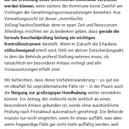
werden können
, wenn seitens der Kommune keine Zweifel am
Vorliegen der Genehmigungsvoraussetzungen bestehen. Aus
Verwaltungssicht ist dieser
„vereinfachte
Vollzug“
nachvollziehbar, denn er spart Zeit und Ressourcen.
Allerdings möchten wir zu bedenken geben, dass
gerade die
formale Bescheidprüfung bislang ein wichtiges
Kontrollinstrument
darstellt. Wenn in Zukunft die Erlaubnis
stillschweigend
erteilt wird, fehlt ein aktiver Entscheidungsakt,
in dem die Behörde prüfend Stellung nehmen muss, ob
tatsächlich ein besonderer Anlass vorliegt und alle
Voraussetzungen erfüllt sind.
Wir befürchten, dass diese Verfahrensänderung – so gut sie
im Idealfall für unproblematische Fälle ist – in der Praxis auch
die
Neigung zur großzügigen Handhabung
weiter verstärken
könnte. Ein Antrag, der vielleicht nicht wirklich an einen
besonderen Anlass gebunden ist, würde ohne ausdrückliche
Prüfung nach Fristablauf automatisch genehmigt. Die Behörde
müsste nur noch eingreifen, wenn ihr etwas auffällt; was aber,
wenn fragwürdige Fälle gar nicht mehr auffällig werden, weil