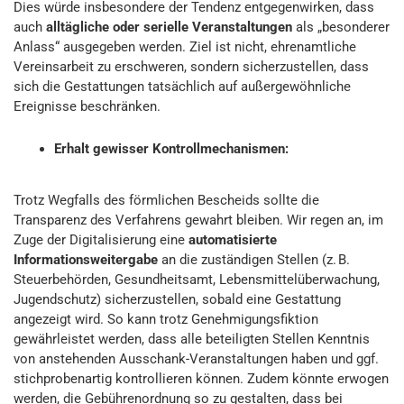
Dies würde insbesondere der Tendenz entgegenwirken, dass
auch
alltägliche oder serielle Veranstaltungen
als „besonderer
Anlass“ ausgegeben werden. Ziel ist nicht, ehrenamtliche
Vereinsarbeit zu erschweren, sondern sicherzustellen, dass
sich die Gestattungen tatsächlich auf außergewöhnliche
Ereignisse beschränken.
Erhalt gewisser Kontrollmechanismen:
Trotz Wegfalls des förmlichen Bescheids sollte die
Transparenz des Verfahrens gewahrt bleiben. Wir regen an, im
Zuge der Digitalisierung eine
automatisierte
Informationsweitergabe
an die zuständigen Stellen (z. B.
Steuerbehörden, Gesundheitsamt, Lebensmittelüberwachung,
Jugendschutz) sicherzustellen, sobald eine Gestattung
angezeigt wird. So kann trotz Genehmigungsfiktion
gewährleistet werden, dass alle beteiligten Stellen Kenntnis
von anstehenden Ausschank-Veranstaltungen haben und ggf.
stichprobenartig kontrollieren können. Zudem könnte erwogen
werden, die Gebührenordnung so zu gestalten, dass bei