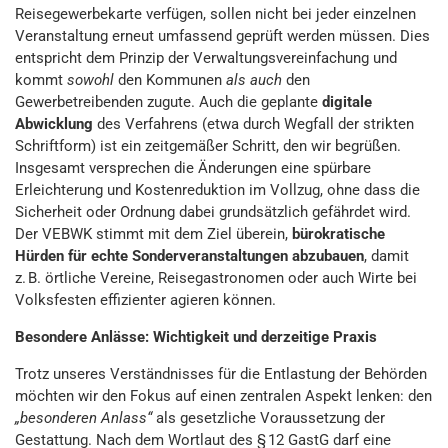
Reisegewerbekarte verfügen, sollen nicht bei jeder einzelnen
Veranstaltung erneut umfassend geprüft werden müssen. Dies
entspricht dem Prinzip der Verwaltungsvereinfachung und
kommt
sowohl
den Kommunen
als auch
den
Gewerbetreibenden zugute. Auch die geplante
digitale
Abwicklung
des Verfahrens (etwa durch Wegfall der strikten
Schriftform) ist ein zeitgemäßer Schritt, den wir begrüßen.
Insgesamt versprechen die Änderungen eine spürbare
Erleichterung und Kostenreduktion im Vollzug, ohne dass die
Sicherheit oder Ordnung dabei grundsätzlich gefährdet wird.
Der VEBWK stimmt mit dem Ziel überein,
bürokratische
Hürden für echte Sonderveranstaltungen abzubauen
, damit
z. B. örtliche Vereine, Reisegastronomen oder auch Wirte bei
Volksfesten effizienter agieren können.
Besondere Anlässe: Wichtigkeit und derzeitige Praxis
Trotz unseres Verständnisses für die Entlastung der Behörden
möchten wir den Fokus auf einen zentralen Aspekt lenken: den
„besonderen Anlass“
als gesetzliche Voraussetzung der
Gestattung. Nach dem Wortlaut des § 12 GastG darf eine