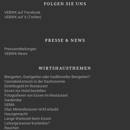
FOLGEN
SIE UNS
VEBWK auf Facebook
VEBWK auf X (Twitter)
PRESSE
& NEWS
Pressemitteilungen
VEBWK-News
WIRTSHAUSTHEMEN
Biergarten, Gastgarten oder traditioneller Biergarten?
Cannabiskonsum in der Gastronomie
Eintrittsgeld im Restaurant
Essen ins Hotel bestellen
Fotografieren von Essen im Restaurant
Garderobe
GEMA
Glas Mineralwasser nicht erlaubt
Hausgemacht
Lange Wartezeit beim Essen
Leitungswasser kostenlos?
Rauchen