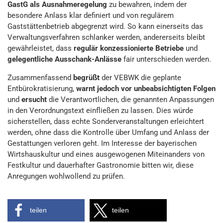
GastG als Ausnahmeregelung
zu bewahren, indem der
besondere Anlass klar definiert und von regulärem
Gaststättenbetrieb abgegrenzt wird. So kann einerseits das
Verwaltungsverfahren schlanker werden, andererseits bleibt
gewährleistet, dass
regulär konzessionierte Betriebe
und
gelegentliche Ausschank-Anlässe
fair unterschieden werden.
Zusammenfassend
begrüßt
der VEBWK die geplante
Entbürokratisierung,
warnt jedoch vor unbeabsichtigten Folgen
und
ersucht
die Verantwortlichen, die genannten Anpassungen
in den Verordnungstext einfließen zu lassen. Dies würde
sicherstellen, dass echte Sonderveranstaltungen erleichtert
werden, ohne dass die Kontrolle über Umfang und Anlass der
Gestattungen verloren geht. Im Interesse der bayerischen
Wirtshauskultur und eines ausgewogenen Miteinanders von
Festkultur und dauerhafter Gastronomie bitten wir, diese
Anregungen wohlwollend zu prüfen.
teilen
teilen