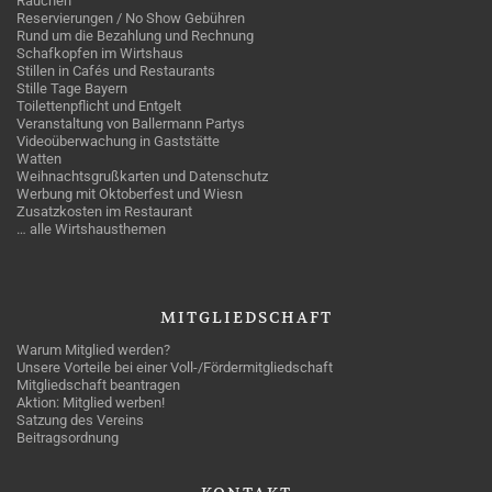
Rauchen
Reservierungen / No Show Gebühren
Rund um die Bezahlung und Rechnung
Schafkopfen im Wirtshaus
Stillen in Cafés und Restaurants
Stille Tage Bayern
Toilettenpflicht und Entgelt
Veranstaltung von Ballermann Partys
Videoüberwachung in Gaststätte
Watten
Weihnachtsgrußkarten und Datenschutz
Werbung mit Oktoberfest und Wiesn
Zusatzkosten im Restaurant
… alle Wirtshausthemen
MITGLIEDSCHAFT
Warum Mitglied werden?
Unsere Vorteile bei einer Voll-/Fördermitgliedschaft
Mitgliedschaft beantragen
Aktion: Mitglied werben!
Satzung des Vereins
Beitragsordnung