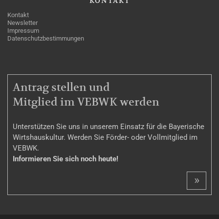
KONTAKT
Kontakt
Newsletter
Impressum
Datenschutzbestimmungen
MITGLIEDSCHAFT
Antrag stellen und
Mitglied im VEBWK werden
Unterstützen Sie uns in unserem Einsatz für die Bayerische
Wirtshauskultur. Werden Sie Förder- oder Vollmitglied im
VEBWK.
Informieren Sie sich noch heute!
»