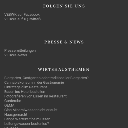
FOLGEN
SIE UNS
VEBWK auf Facebook
VEBWK auf X (Twitter)
PRESSE
& NEWS
Pressemitteilungen
VEBWK-News
WIRTSHAUSTHEMEN
Biergarten, Gastgarten oder traditioneller Biergarten?
Cannabiskonsum in der Gastronomie
Eintrittsgeld im Restaurant
Essen ins Hotel bestellen
Fotografieren von Essen im Restaurant
Garderobe
GEMA
Glas Mineralwasser nicht erlaubt
Hausgemacht
Lange Wartezeit beim Essen
Leitungswasser kostenlos?