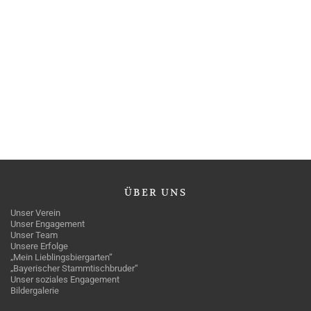
ÜBER
UNS
Unser Verein
Unser Engagement
Unser Team
Unsere Erfolge
„Mein Lieblingsbiergarten“
„Bayerischer Stammtischbruder“
Unser soziales Engagement
Bildergalerie