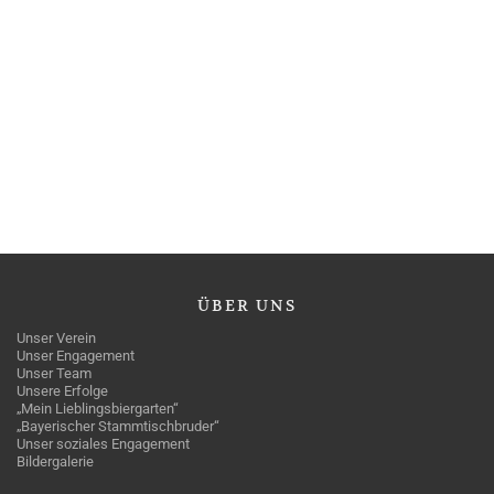
ÜBER
UNS
Unser Verein
Unser Engagement
Unser Team
Unsere Erfolge
„Mein Lieblingsbiergarten“
„Bayerischer Stammtischbruder“
Unser soziales Engagement
Bildergalerie