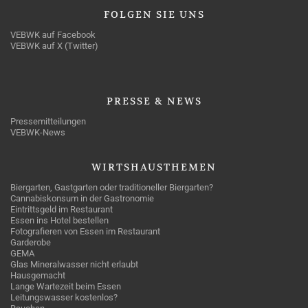
FOLGEN
SIE UNS
VEBWK auf Facebook
VEBWK auf X (Twitter)
PRESSE
& NEWS
Pressemitteilungen
VEBWK-News
WIRTSHAUSTHEMEN
Biergarten, Gastgarten oder traditioneller Biergarten?
Cannabiskonsum in der Gastronomie
Eintrittsgeld im Restaurant
Essen ins Hotel bestellen
Fotografieren von Essen im Restaurant
Garderobe
GEMA
Glas Mineralwasser nicht erlaubt
Hausgemacht
Lange Wartezeit beim Essen
Leitungswasser kostenlos?