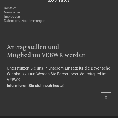
KONTAKT
Kontakt
Newsletter
Impressum
Datenschutzbestimmungen
MITGLIEDSCHAFT
Antrag stellen und
Mitglied im VEBWK werden
Unterstützen Sie uns in unserem Einsatz für die Bayerische
Wirtshauskultur. Werden Sie Förder- oder Vollmitglied im
VEBWK.
Informieren Sie sich noch heute!
»