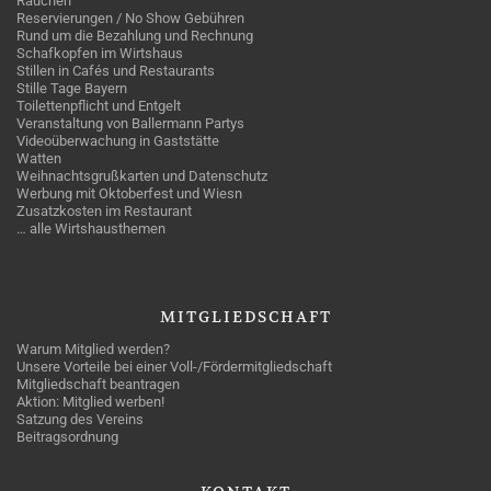
Rauchen
Reservierungen / No Show Gebühren
Rund um die Bezahlung und Rechnung
Schafkopfen im Wirtshaus
Stillen in Cafés und Restaurants
Stille Tage Bayern
Toilettenpflicht und Entgelt
Veranstaltung von Ballermann Partys
Videoüberwachung in Gaststätte
Watten
Weihnachtsgrußkarten und Datenschutz
Werbung mit Oktoberfest und Wiesn
Zusatzkosten im Restaurant
… alle Wirtshausthemen
MITGLIEDSCHAFT
Warum Mitglied werden?
Unsere Vorteile bei einer Voll-/Fördermitgliedschaft
Mitgliedschaft beantragen
Aktion: Mitglied werben!
Satzung des Vereins
Beitragsordnung