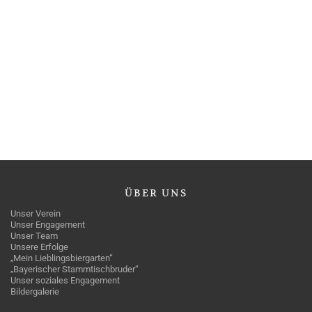
ÜBER
UNS
Unser Verein
Unser Engagement
Unser Team
Unsere Erfolge
„Mein Lieblingsbiergarten“
„Bayerischer Stammtischbruder“
Unser soziales Engagement
Bildergalerie