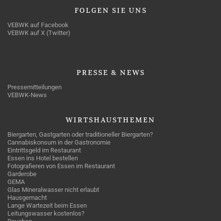
FOLGEN
SIE UNS
VEBWK auf Facebook
VEBWK auf X (Twitter)
PRESSE
& NEWS
Pressemitteilungen
VEBWK-News
WIRTSHAUSTHEMEN
Biergarten, Gastgarten oder traditioneller Biergarten?
Cannabiskonsum in der Gastronomie
Eintrittsgeld im Restaurant
Essen ins Hotel bestellen
Fotografieren von Essen im Restaurant
Garderobe
GEMA
Glas Mineralwasser nicht erlaubt
Hausgemacht
Lange Wartezeit beim Essen
Leitungswasser kostenlos?