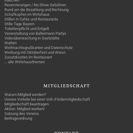
Rauchen
Reservierungen / No Show Gebühren
Rund um die Bezahlung und Rechnung
Schafkopfen im Wirtshaus
Stillen in Cafés und Restaurants
Stille Tage Bayern
Toilettenpflicht und Entgelt
Veranstaltung von Ballermann Partys
Videoüberwachung in Gaststätte
Watten
Weihnachtsgrußkarten und Datenschutz
Werbung mit Oktoberfest und Wiesn
Zusatzkosten im Restaurant
… alle Wirtshausthemen
MITGLIEDSCHAFT
Warum Mitglied werden?
Unsere Vorteile bei einer Voll-/Fördermitgliedschaft
Mitgliedschaft beantragen
Aktion: Mitglied werben!
Satzung des Vereins
Beitragsordnung