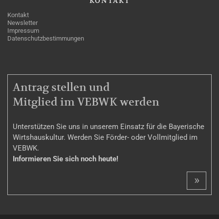
KONTAKT
Kontakt
Newsletter
Impressum
Datenschutzbestimmungen
MITGLIEDSCHAFT
Antrag stellen und
Mitglied im VEBWK werden
Unterstützen Sie uns in unserem Einsatz für die Bayerische
Wirtshauskultur. Werden Sie Förder- oder Vollmitglied im
VEBWK.
Informieren Sie sich noch heute!
»