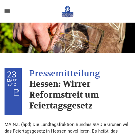
23
MÄRZ
Hessen: Wirrer
2012
Reformstreit um
Feiertagsgesetz
MAINZ. (hpd) Die Landtagsfraktion Bündnis 90/Die Grünen will
das Feiertagsgesetz in Hessen novellieren. Es heißt, das