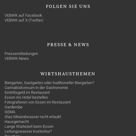
FOLGEN
SIE UNS
VEBWK auf Facebook
VEBWK auf X (Twitter)
PRESSE
& NEWS
Pressemitteilungen
VEBWK-News
WIRTSHAUSTHEMEN
Biergarten, Gastgarten oder traditioneller Biergarten?
Cannabiskonsum in der Gastronomie
Eintrittsgeld im Restaurant
Essen ins Hotel bestellen
Fotografieren von Essen im Restaurant
Garderobe
GEMA
Glas Mineralwasser nicht erlaubt
Hausgemacht
Lange Wartezeit beim Essen
Leitungswasser kostenlos?