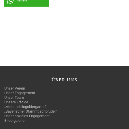
teilen
ÜBER
UNS
Unser Verein
Unser Engagement
Unser Team
Unsere Erfolge
„Mein Lieblingsbiergarten“
„Bayerischer Stammtischbruder“
Unser soziales Engagement
Bildergalerie