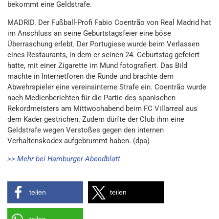
bekommt eine Geldstrafe.
MADRID. Der Fußball-Profi Fabio Coentrão von Real Madrid hat
im Anschluss an seine Geburtstagsfeier eine böse
Überraschung erlebt. Der Portugiese wurde beim Verlassen
eines Restaurants, in dem er seinen 24. Geburtstag gefeiert
hatte, mit einer Zigarette im Mund fotografiert. Das Bild
machte in Internetforen die Runde und brachte dem
Abwehrspieler eine vereinsinterne Strafe ein. Coentrão wurde
nach Medienberichten für die Partie des spanischen
Rekordmeisters am Mittwochabend beim FC Villarreal aus
dem Kader gestrichen. Zudem dürfte der Club ihm eine
Geldstrafe wegen Verstoßes gegen den internen
Verhaltenskodex aufgebrummt haben. (dpa)
>> Mehr bei Hamburger Abendblatt
teilen
teilen