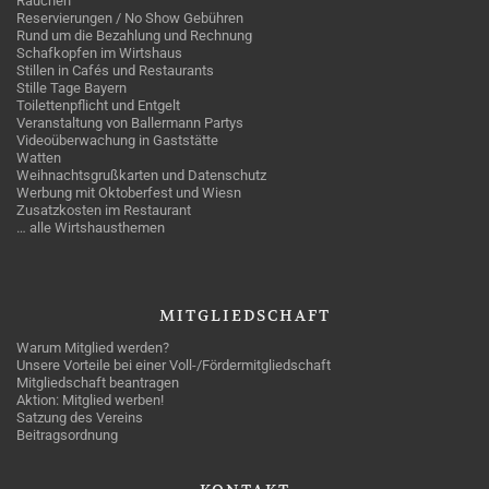
Rauchen
Reservierungen / No Show Gebühren
Rund um die Bezahlung und Rechnung
Schafkopfen im Wirtshaus
Stillen in Cafés und Restaurants
Stille Tage Bayern
Toilettenpflicht und Entgelt
Veranstaltung von Ballermann Partys
Videoüberwachung in Gaststätte
Watten
Weihnachtsgrußkarten und Datenschutz
Werbung mit Oktoberfest und Wiesn
Zusatzkosten im Restaurant
… alle Wirtshausthemen
MITGLIEDSCHAFT
Warum Mitglied werden?
Unsere Vorteile bei einer Voll-/Fördermitgliedschaft
Mitgliedschaft beantragen
Aktion: Mitglied werben!
Satzung des Vereins
Beitragsordnung