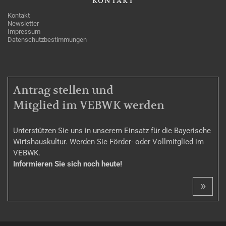
KONTAKT
Kontakt
Newsletter
Impressum
Datenschutzbestimmungen
MITGLIEDSCHAFT
Antrag stellen und
Mitglied im VEBWK werden
Unterstützen Sie uns in unserem Einsatz für die Bayerische
Wirtshauskultur. Werden Sie Förder- oder Vollmitglied im
VEBWK.
Informieren Sie sich noch heute!
»