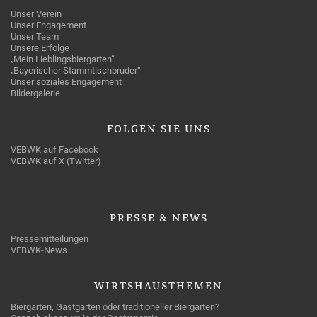
Unser Verein
Unser Engagement
Unser Team
Unsere Erfolge
„Mein Lieblingsbiergarten“
„Bayerischer Stammtischbruder“
Unser soziales Engagement
Bildergalerie
FOLGEN
SIE UNS
VEBWK auf Facebook
VEBWK auf X (Twitter)
PRESSE
& NEWS
Pressemitteilungen
VEBWK-News
WIRTSHAUSTHEMEN
Biergarten, Gastgarten oder traditioneller Biergarten?