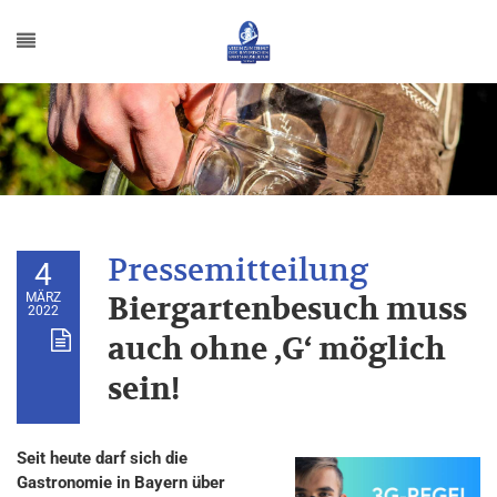
4
MÄRZ
Biergartenbesuch muss
2022
auch ohne ‚G‘ möglich
sein!
Seit heute darf sich die
Gastronomie in Bayern über