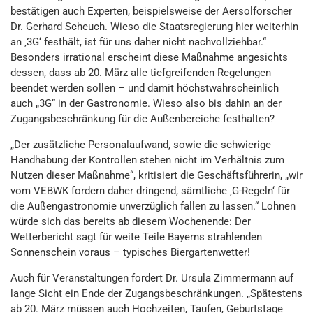
bestätigen auch Experten, beispielsweise der Aersolforscher
Dr. Gerhard Scheuch. Wieso die Staatsregierung hier weiterhin
an ‚3G‘ festhält, ist für uns daher nicht nachvollziehbar.“
Besonders irrational erscheint diese Maßnahme angesichts
dessen, dass ab 20. März alle tiefgreifenden Regelungen
beendet werden sollen – und damit höchstwahrscheinlich
auch „3G“ in der Gastronomie. Wieso also bis dahin an der
Zugangsbeschränkung für die Außenbereiche festhalten?
„Der zusätzliche Personalaufwand, sowie die schwierige
Handhabung der Kontrollen stehen nicht im Verhältnis zum
Nutzen dieser Maßnahme“, kritisiert die Geschäftsführerin, „wir
vom VEBWK fordern daher dringend, sämtliche ‚G-Regeln‘ für
die Außengastronomie unverzüglich fallen zu lassen.“ Lohnen
würde sich das bereits ab diesem Wochenende: Der
Wetterbericht sagt für weite Teile Bayerns strahlenden
Sonnenschein voraus – typisches Biergartenwetter!
Auch für Veranstaltungen fordert Dr. Ursula Zimmermann auf
lange Sicht ein Ende der Zugangsbeschränkungen. „Spätestens
ab 20. März müssen auch Hochzeiten, Taufen, Geburtstage