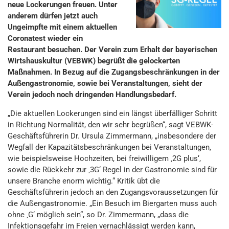
neue Lockerungen freuen. Unter
anderem dürfen jetzt auch
Ungeimpfte mit einem aktuellen
Coronatest wieder ein
Restaurant besuchen. Der Verein zum Erhalt der bayerischen
Wirtshauskultur (VEBWK) begrüßt die gelockerten
Maßnahmen. In Bezug auf die Zugangsbeschränkungen in der
Außengastronomie, sowie bei Veranstaltungen, sieht der
Verein jedoch noch dringenden Handlungsbedarf.
„Die aktuellen Lockerungen sind ein längst überfälliger Schritt
in Richtung Normalität, den wir sehr begrüßen“, sagt VEBWK-
Geschäftsführerin Dr. Ursula Zimmermann, „insbesondere der
Wegfall der Kapazitätsbeschränkungen bei Veranstaltungen,
wie beispielsweise Hochzeiten, bei freiwilligem ‚2G plus‘,
sowie die Rückkehr zur ‚3G‘ Regel in der Gastronomie sind für
unsere Branche enorm wichtig.“ Kritik übt die
Geschäftsführerin jedoch an den Zugangsvoraussetzungen für
die Außengastronomie. „Ein Besuch im Biergarten muss auch
ohne ‚G‘ möglich sein“, so Dr. Zimmermann, „dass die
Infektionsgefahr im Freien vernachlässigt werden kann,