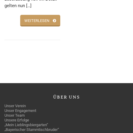
gelten nun […]
WEITERLESEN
ÜBER
UNS
Unser Verein
Unser Engagement
Unser Team
Unsere Erfolge
„Mein Lieblingsbiergarten“
„Bayerischer Stammtischbruder“