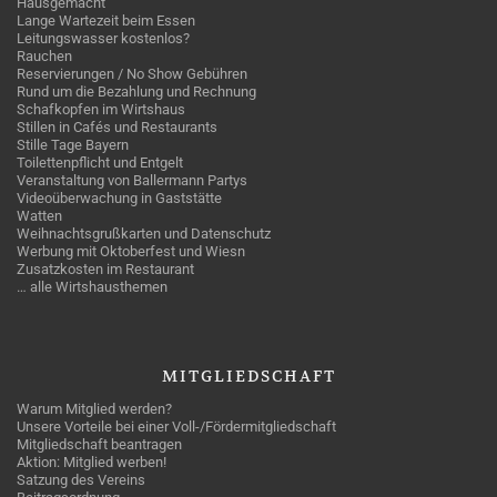
Hausgemacht
Lange Wartezeit beim Essen
Leitungswasser kostenlos?
Rauchen
Reservierungen / No Show Gebühren
Rund um die Bezahlung und Rechnung
Schafkopfen im Wirtshaus
Stillen in Cafés und Restaurants
Stille Tage Bayern
Toilettenpflicht und Entgelt
Veranstaltung von Ballermann Partys
Videoüberwachung in Gaststätte
Watten
Weihnachtsgrußkarten und Datenschutz
Werbung mit Oktoberfest und Wiesn
Zusatzkosten im Restaurant
… alle Wirtshausthemen
MITGLIEDSCHAFT
Warum Mitglied werden?
Unsere Vorteile bei einer Voll-/Fördermitgliedschaft
Mitgliedschaft beantragen
Aktion: Mitglied werben!
Satzung des Vereins