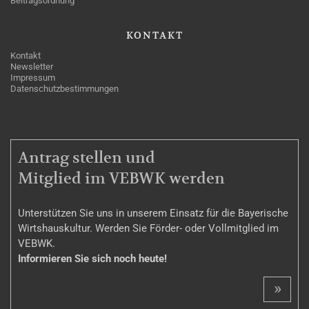
Beitragsordnung
KONTAKT
Kontakt
Newsletter
Impressum
Datenschutzbestimmungen
MITGLIEDSCHAFT
Antrag stellen und
Mitglied im VEBWK werden
Unterstützen Sie uns in unserem Einsatz für die Bayerische
Wirtshauskultur. Werden Sie Förder- oder Vollmitglied im
VEBWK.
Informieren Sie sich noch heute!
»