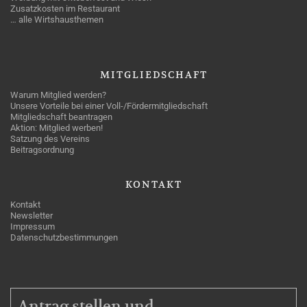
Zusatzkosten im Restaurant
… alle Wirtshausthemen
MITGLIEDSCHAFT
Warum Mitglied werden?
Unsere Vorteile bei einer Voll-/Fördermitgliedschaft
Mitgliedschaft beantragen
Aktion: Mitglied werben!
Satzung des Vereins
Beitragsordnung
KONTAKT
Kontakt
Newsletter
Impressum
Datenschutzbestimmungen
MITGLIEDSCHAFT
Antrag stellen und