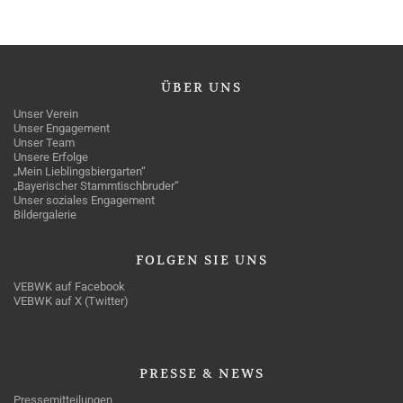
ÜBER
UNS
Unser Verein
Unser Engagement
Unser Team
Unsere Erfolge
„Mein Lieblingsbiergarten“
„Bayerischer Stammtischbruder“
Unser soziales Engagement
Bildergalerie
FOLGEN
SIE UNS
VEBWK auf Facebook
VEBWK auf X (Twitter)
PRESSE
& NEWS
Pressemitteilungen