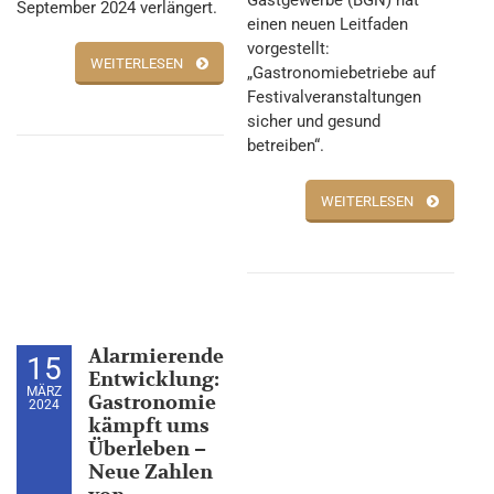
Gastgewerbe (BGN) hat
September 2024 verlängert.
einen neuen Leitfaden
vorgestellt:
WEITERLESEN
„Gastronomiebetriebe auf
Festivalveranstaltungen
sicher und gesund
betreiben“.
WEITERLESEN
Alarmierende
15
Entwicklung:
MÄRZ
Gastronomie
2024
kämpft ums
Überleben –
Neue Zahlen