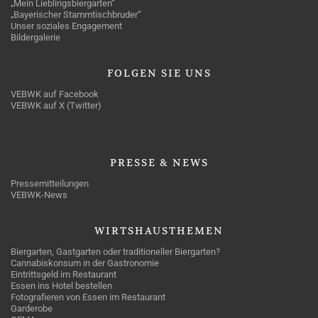
„Mein Lieblingsbiergarten“
„Bayerischer Stammtischbruder“
Unser soziales Engagement
Bildergalerie
FOLGEN
SIE UNS
VEBWK auf Facebook
VEBWK auf X (Twitter)
PRESSE
& NEWS
Pressemitteilungen
VEBWK-News
WIRTSHAUSTHEMEN
Biergarten, Gastgarten oder traditioneller Biergarten?
Cannabiskonsum in der Gastronomie
Eintrittsgeld im Restaurant
Essen ins Hotel bestellen
Fotografieren von Essen im Restaurant
Garderobe