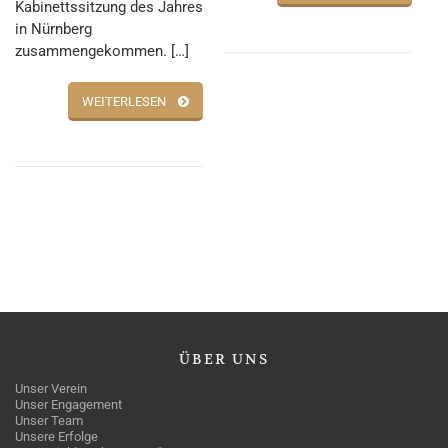
Kabinettssitzung des Jahres
in Nürnberg
zusammengekommen. […]
WEITERLESEN
ÜBER
UNS
Unser Verein
Unser Engagement
Unser Team
Unsere Erfolge