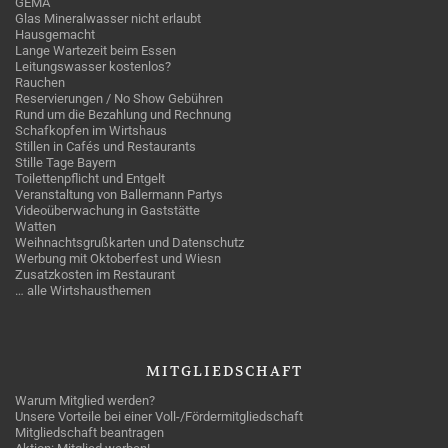
GEMA
Glas Mineralwasser nicht erlaubt
Hausgemacht
Lange Wartezeit beim Essen
Leitungswasser kostenlos?
Rauchen
Reservierungen / No Show Gebühren
Rund um die Bezahlung und Rechnung
Schafkopfen im Wirtshaus
Stillen in Cafés und Restaurants
Stille Tage Bayern
Toilettenpflicht und Entgelt
Veranstaltung von Ballermann Partys
Videoüberwachung in Gaststätte
Watten
Weihnachtsgrußkarten und Datenschutz
Werbung mit Oktoberfest und Wiesn
Zusatzkosten im Restaurant
… alle Wirtshausthemen
MITGLIEDSCHAFT
Warum Mitglied werden?
Unsere Vorteile bei einer Voll-/Fördermitgliedschaft
Mitgliedschaft beantragen