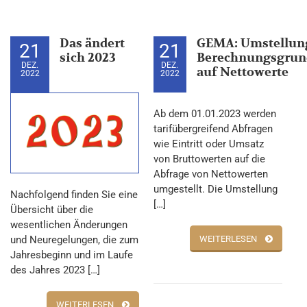
Das ändert
GEMA: Umstellun
21
21
sich 2023
Berechnungsgrun
DEZ.
DEZ.
auf Nettowerte
2022
2022
Ab dem 01.01.2023 werden
tarifübergreifend Abfragen
wie Eintritt oder Umsatz
von Bruttowerten auf die
Abfrage von Nettowerten
umgestellt. Die Umstellung
Nachfolgend finden Sie eine
[…]
Übersicht über die
wesentlichen Änderungen
WEITERLESEN
und Neuregelungen, die zum
Jahresbeginn und im Laufe
des Jahres 2023 […]
WEITERLESEN