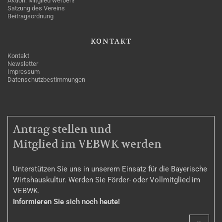
Aktion: Mitglied werben!
Satzung des Vereins
Beitragsordnung
KONTAKT
Kontakt
Newsletter
Impressum
Datenschutzbestimmungen
MITGLIEDSCHAFT
Antrag stellen und
Mitglied im VEBWK werden
Unterstützen Sie uns in unserem Einsatz für die Bayerische
Wirtshauskultur. Werden Sie Förder- oder Vollmitglied im
VEBWK.
Informieren Sie sich noch heute!