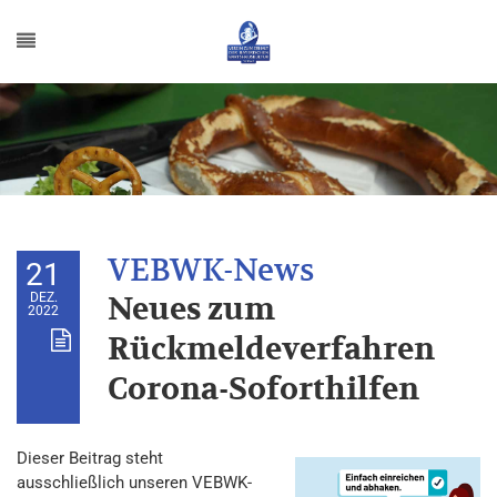
21
DEZ.
Neues zum
2022
Rückmeldeverfahren
Corona-Soforthilfen
Dieser Beitrag steht
ausschließlich unseren VEBWK-