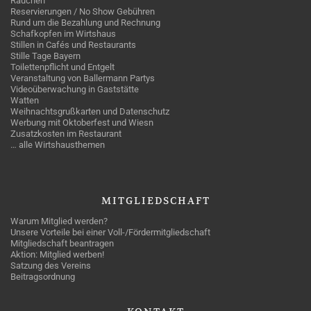
Rauchen
Reservierungen / No Show Gebühren
Rund um die Bezahlung und Rechnung
Schafkopfen im Wirtshaus
Stillen in Cafés und Restaurants
Stille Tage Bayern
Toilettenpflicht und Entgelt
Veranstaltung von Ballermann Partys
Videoüberwachung in Gaststätte
Watten
Weihnachtsgrußkarten und Datenschutz
Werbung mit Oktoberfest und Wiesn
Zusatzkosten im Restaurant
… alle Wirtshausthemen
MITGLIEDSCHAFT
Warum Mitglied werden?
Unsere Vorteile bei einer Voll-/Fördermitgliedschaft
Mitgliedschaft beantragen
Aktion: Mitglied werben!
Satzung des Vereins
Beitragsordnung