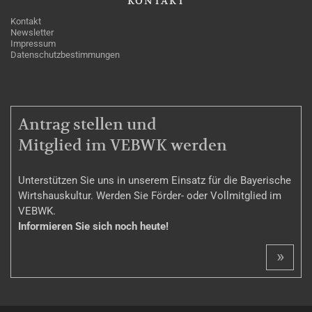
KONTAKT
Kontakt
Newsletter
Impressum
Datenschutzbestimmungen
MITGLIEDSCHAFT
Antrag stellen und
Mitglied im VEBWK werden
Unterstützen Sie uns in unserem Einsatz für die Bayerische
Wirtshauskultur. Werden Sie Förder- oder Vollmitglied im
VEBWK.
Informieren Sie sich noch heute!
»