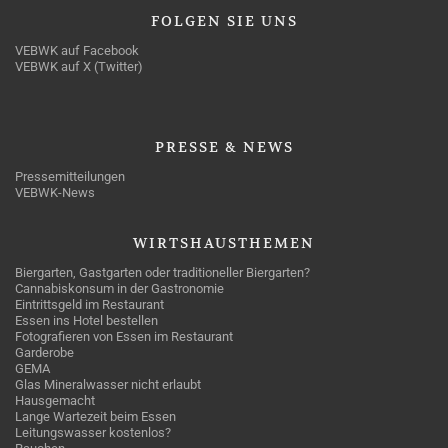
FOLGEN
SIE UNS
VEBWK auf Facebook
VEBWK auf X (Twitter)
PRESSE
& NEWS
Pressemitteilungen
VEBWK-News
WIRTSHAUSTHEMEN
Biergarten, Gastgarten oder traditioneller Biergarten?
Cannabiskonsum in der Gastronomie
Eintrittsgeld im Restaurant
Essen ins Hotel bestellen
Fotografieren von Essen im Restaurant
Garderobe
GEMA
Glas Mineralwasser nicht erlaubt
Hausgemacht
Lange Wartezeit beim Essen
Leitungswasser kostenlos?