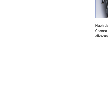
Nach de
Corona-
allerdin