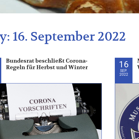
y:
16. September 2022
Bundesrat beschließt Corona-
16
Regeln für Herbst und Winter
SEP.
2022