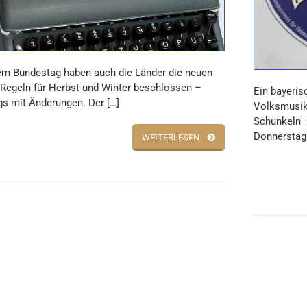
m Bundestag haben auch die Länder die neuen
Regeln für Herbst und Winter beschlossen –
Ein bayeris
gs mit Änderungen. Der […]
Volksmusik
Schunkeln 
Donnerstag
WEITERLESEN