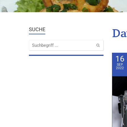
Da
SUCHE
16
SEP.
2022