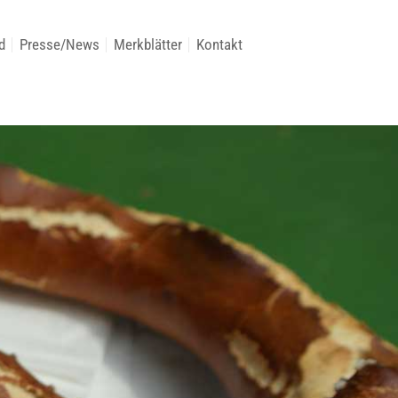
d
Presse/News
Merkblätter
Kontakt