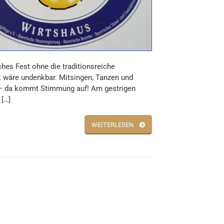
ches Fest ohne die traditionsreiche
 wäre undenkbar. Mitsingen, Tanzen und
– da kommt Stimmung auf! Am gestrigen
 […]
WEITERLESEN