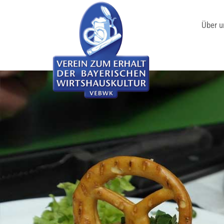
Über u