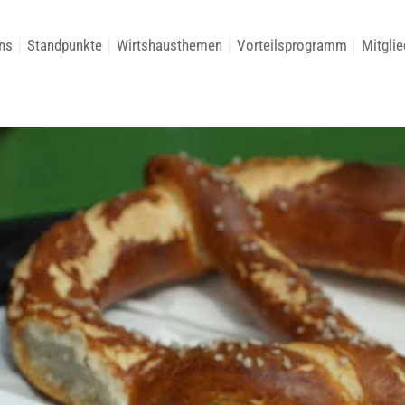
ns
Standpunkte
Wirtshausthemen
Vorteilsprogramm
Mitglie