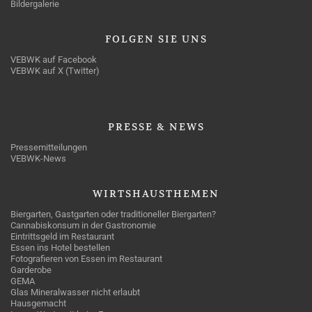
Bildergalerie
FOLGEN
SIE UNS
VEBWK auf Facebook
VEBWK auf X (Twitter)
PRESSE
& NEWS
Pressemitteilungen
VEBWK-News
WIRTSHAUSTHEMEN
Biergarten, Gastgarten oder traditioneller Biergarten?
Cannabiskonsum in der Gastronomie
Eintrittsgeld im Restaurant
Essen ins Hotel bestellen
Fotografieren von Essen im Restaurant
Garderobe
GEMA
Glas Mineralwasser nicht erlaubt
Hausgemacht