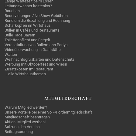
Lange Wartezeit beim Essen
Leitungswasser kostenlos?
Rauchen
Reservierungen / No Show Gebühren
Rund um die Bezahlung und Rechnung
Schafkopfen im Wirtshaus
Stillen in Cafés und Restaurants
Stille Tage Bayern
Toilettenpflicht und Entgelt
Veranstaltung von Ballermann Partys
Videoüberwachung in Gaststätte
Watten
Weihnachtsgrußkarten und Datenschutz
Werbung mit Oktoberfest und Wiesn
Zusatzkosten im Restaurant
… alle Wirtshausthemen
MITGLIEDSCHAFT
Warum Mitglied werden?
Unsere Vorteile bei einer Voll-/Fördermitgliedschaft
Mitgliedschaft beantragen
Aktion: Mitglied werben!
Satzung des Vereins
Beitragsordnung