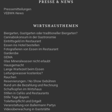
PRESSE
& NEWS
Pressemitteilungen
VEBWK-News
WIRTSHAUSTHEMEN
Biergarten, Gastgarten oder traditioneller Biergarten?
Cannabiskonsum in der Gastronomie
Eintrittsgeld im Restaurant
Essen ins Hotel bestellen
Fotografieren von Essen im Restaurant
Garderobe
GEMA
Glas Mineralwasser nicht erlaubt
Hausgemacht
Lange Wartezeit beim Essen
Leitungswasser kostenlos?
Rauchen
Reservierungen / No Show Gebühren
Rund um die Bezahlung und Rechnung
Schafkopfen im Wirtshaus
Stillen in Cafés und Restaurants
Stille Tage Bayern
Toilettenpflicht und Entgelt
Veranstaltung von Ballermann Partys
Videoüberwachung in Gaststätte