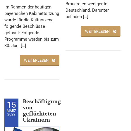
Brauereien weniger in
Im Rahmen der heutigen
Deutschland. Darunter
bayerischen Kabinettsitzung
befinden […]
wurde für die Kulturszene
folgende Beschlüsse
WEITERLESEN
gefasst: Folgende
Programme werden bis zum
30. Juni […]
WEITERLESEN
Beschäftigung
15
von
MÄRZ
geflüchteten
2022
Ukrainern