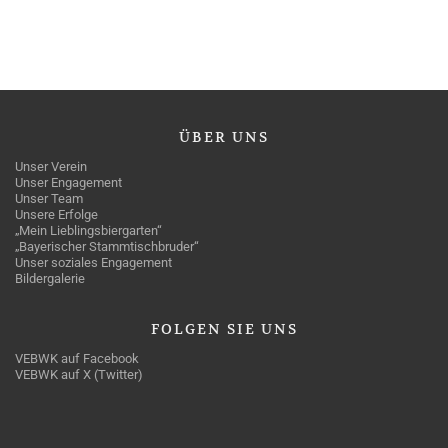
ÜBER
UNS
Unser Verein
Unser Engagement
Unser Team
Unsere Erfolge
„Mein Lieblingsbiergarten“
„Bayerischer Stammtischbruder“
Unser soziales Engagement
Bildergalerie
FOLGEN
SIE UNS
VEBWK auf Facebook
VEBWK auf X (Twitter)