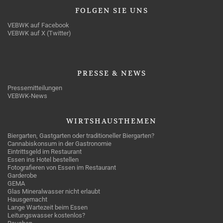
FOLGEN
SIE UNS
VEBWK auf Facebook
VEBWK auf X (Twitter)
PRESSE
& NEWS
Pressemitteilungen
VEBWK-News
WIRTSHAUSTHEMEN
Biergarten, Gastgarten oder traditioneller Biergarten?
Cannabiskonsum in der Gastronomie
Eintrittsgeld im Restaurant
Essen ins Hotel bestellen
Fotografieren von Essen im Restaurant
Garderobe
GEMA
Glas Mineralwasser nicht erlaubt
Hausgemacht
Lange Wartezeit beim Essen
Leitungswasser kostenlos?