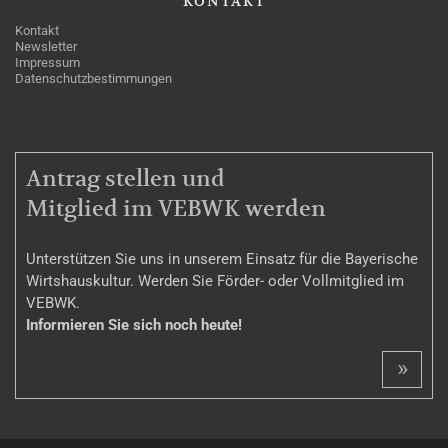
KONTAKT
Kontakt
Newsletter
Impressum
Datenschutzbestimmungen
MITGLIEDSCHAFT
Antrag stellen und
Mitglied im VEBWK werden
Unterstützen Sie uns in unserem Einsatz für die Bayerische
Wirtshauskultur. Werden Sie Förder- oder Vollmitglied im
VEBWK.
Informieren Sie sich noch heute!
»