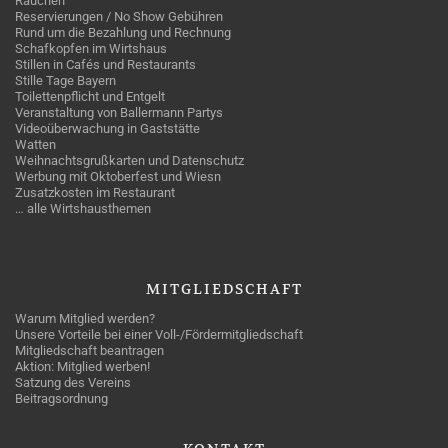
Rauchen
Reservierungen / No Show Gebühren
Rund um die Bezahlung und Rechnung
Schafkopfen im Wirtshaus
Stillen in Cafés und Restaurants
Stille Tage Bayern
Toilettenpflicht und Entgelt
Veranstaltung von Ballermann Partys
Videoüberwachung in Gaststätte
Watten
Weihnachtsgrußkarten und Datenschutz
Werbung mit Oktoberfest und Wiesn
Zusatzkosten im Restaurant
… alle Wirtshausthemen
MITGLIEDSCHAFT
Warum Mitglied werden?
Unsere Vorteile bei einer Voll-/Fördermitgliedschaft
Mitgliedschaft beantragen
Aktion: Mitglied werben!
Satzung des Vereins
Beitragsordnung