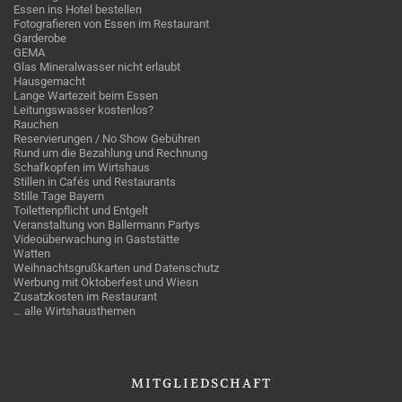
Essen ins Hotel bestellen
Fotografieren von Essen im Restaurant
Garderobe
GEMA
Glas Mineralwasser nicht erlaubt
Hausgemacht
Lange Wartezeit beim Essen
Leitungswasser kostenlos?
Rauchen
Reservierungen / No Show Gebühren
Rund um die Bezahlung und Rechnung
Schafkopfen im Wirtshaus
Stillen in Cafés und Restaurants
Stille Tage Bayern
Toilettenpflicht und Entgelt
Veranstaltung von Ballermann Partys
Videoüberwachung in Gaststätte
Watten
Weihnachtsgrußkarten und Datenschutz
Werbung mit Oktoberfest und Wiesn
Zusatzkosten im Restaurant
… alle Wirtshausthemen
MITGLIEDSCHAFT