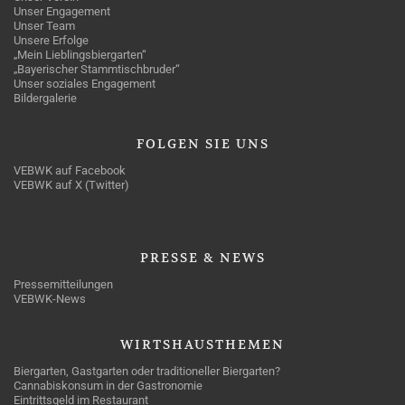
Unser Engagement
Unser Team
Unsere Erfolge
„Mein Lieblingsbiergarten“
„Bayerischer Stammtischbruder“
Unser soziales Engagement
Bildergalerie
FOLGEN
SIE UNS
VEBWK auf Facebook
VEBWK auf X (Twitter)
PRESSE
& NEWS
Pressemitteilungen
VEBWK-News
WIRTSHAUSTHEMEN
Biergarten, Gastgarten oder traditioneller Biergarten?
Cannabiskonsum in der Gastronomie
Eintrittsgeld im Restaurant