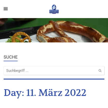
SUCHE
Day:
11. März 2022