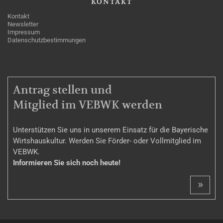
KONTAKT
Kontakt
Newsletter
Impressum
Datenschutzbestimmungen
MITGLIEDSCHAFT
Antrag stellen und
Mitglied im VEBWK werden
Unterstützen Sie uns in unserem Einsatz für die Bayerische
Wirtshauskultur. Werden Sie Förder- oder Vollmitglied im
VEBWK.
Informieren Sie sich noch heute!
»