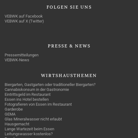
FOLGEN
SIE UNS
VEBWK auf Facebook
VEBWK auf X (Twitter)
PRESSE
& NEWS
Pressemitteilungen
VEBWK-News
WIRTSHAUSTHEMEN
Biergarten, Gastgarten oder traditioneller Biergarten?
Cannabiskonsum in der Gastronomie
Eintrittsgeld im Restaurant
Essen ins Hotel bestellen
Fotografieren von Essen im Restaurant
Garderobe
GEMA
Glas Mineralwasser nicht erlaubt
Hausgemacht
Lange Wartezeit beim Essen
Leitungswasser kostenlos?