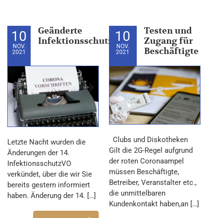
Geänderte
Testen und
10
10
InfektionsschutzVO
Zugang für
NOV.
NOV.
Beschäftigte
2021
2021
Clubs und Diskotheken
Letzte Nacht wurden die
Gilt die 2G-Regel aufgrund
Änderungen der 14.
der roten Coronaampel
InfektionsschutzVO
müssen Beschäftigte,
verkündet, über die wir Sie
Betreiber, Veranstalter etc.,
bereits gestern informiert
die unmittelbaren
haben. Änderung der 14. […]
Kundenkontakt haben,an […]