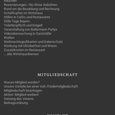
Rauchen
Reservierungen / No Show Gebühren
Rund um die Bezahlung und Rechnung
Schafkopfen im Wirtshaus
Stillen in Cafés und Restaurants
Stille Tage Bayern
Toilettenpflicht und Entgelt
Veranstaltung von Ballermann Partys
Videoüberwachung in Gaststätte
Watten
Weihnachtsgrußkarten und Datenschutz
Werbung mit Oktoberfest und Wiesn
Zusatzkosten im Restaurant
… alle Wirtshausthemen
MITGLIEDSCHAFT
Warum Mitglied werden?
Unsere Vorteile bei einer Voll-/Fördermitgliedschaft
Mitgliedschaft beantragen
Aktion: Mitglied werben!
Satzung des Vereins
Beitragsordnung