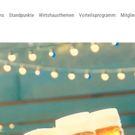
ns
Standpunkte
Wirtshausthemen
Vorteilsprogramm
Mitglie