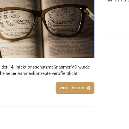
Jahres verl
 der 14. InfektionsschutzmaßnahmenVO wurde
ihe neuer Rahmenkonzepte veröffentlicht.
WEITERLESEN