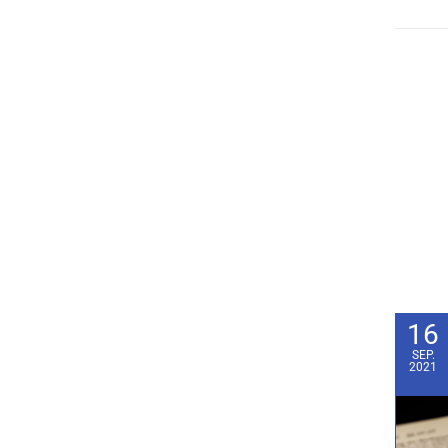
16
SEP.
2021