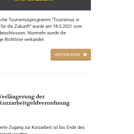
sche Tourismusprogramm “Tourismus in
t für die Zukunft” wurde am 18.5.2021 vom
t beschlossen. Nunmehr wurde die
e Richtlinie verkündet.
WEITERLESEN
Verlängerung der
Kurzarbeitgeldverordnung
terte Zugang zur Kurzarbeit ist bis Ende des