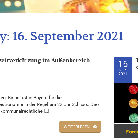
y:
16. September 2021
zeitverkürzung im Außenbereich
16
SEP.
2021
en: Bisher ist in Bayern für die
stronomie in der Regel um 22 Uhr Schluss. Dies
r kommunalrechtliche […]
WEITERLESEN