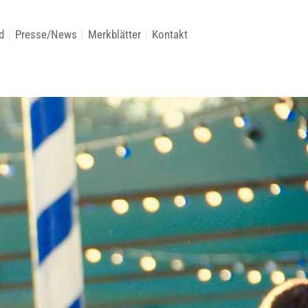
d
Presse/News
Merkblätter
Kontakt