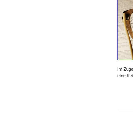
Im Zuge
eine Re