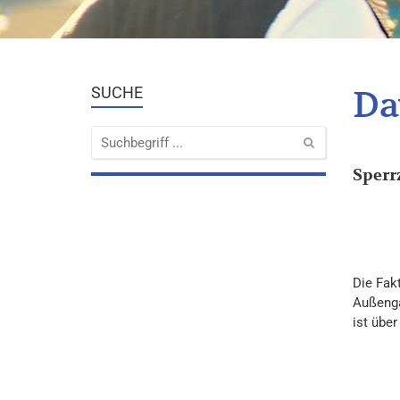
Da
SUCHE
Sperr
Die Fakt
Außenga
ist übe