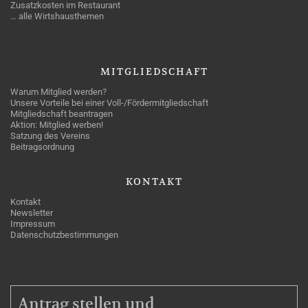
Zusatzkosten im Restaurant
… alle Wirtshausthemen
MITGLIEDSCHAFT
Warum Mitglied werden?
Unsere Vorteile bei einer Voll-/Fördermitgliedschaft
Mitgliedschaft beantragen
Aktion: Mitglied werben!
Satzung des Vereins
Beitragsordnung
KONTAKT
Kontakt
Newsletter
Impressum
Datenschutzbestimmungen
MITGLIEDSCHAFT
Antrag stellen und