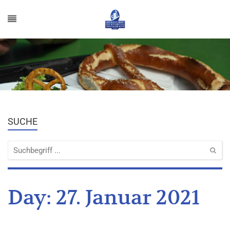
SUCHE
Day:
27. Januar 2021