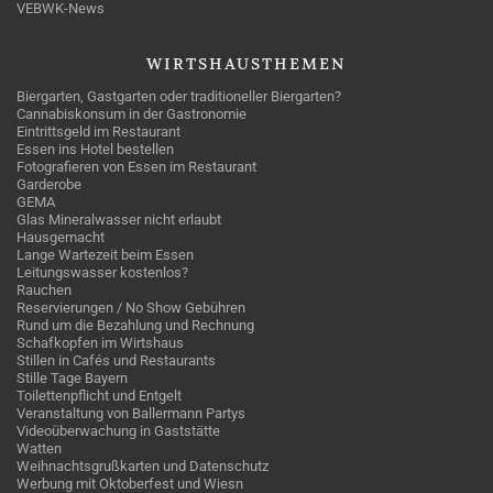
VEBWK-News
WIRTSHAUSTHEMEN
Biergarten, Gastgarten oder traditioneller Biergarten?
Cannabiskonsum in der Gastronomie
Eintrittsgeld im Restaurant
Essen ins Hotel bestellen
Fotografieren von Essen im Restaurant
Garderobe
GEMA
Glas Mineralwasser nicht erlaubt
Hausgemacht
Lange Wartezeit beim Essen
Leitungswasser kostenlos?
Rauchen
Reservierungen / No Show Gebühren
Rund um die Bezahlung und Rechnung
Schafkopfen im Wirtshaus
Stillen in Cafés und Restaurants
Stille Tage Bayern
Toilettenpflicht und Entgelt
Veranstaltung von Ballermann Partys
Videoüberwachung in Gaststätte
Watten
Weihnachtsgrußkarten und Datenschutz
Werbung mit Oktoberfest und Wiesn