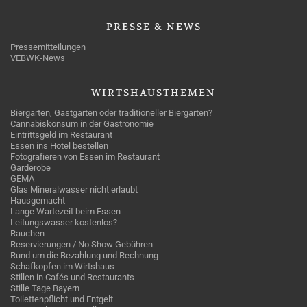
PRESSE
& NEWS
Pressemitteilungen
VEBWK-News
WIRTSHAUSTHEMEN
Biergarten, Gastgarten oder traditioneller Biergarten?
Cannabiskonsum in der Gastronomie
Eintrittsgeld im Restaurant
Essen ins Hotel bestellen
Fotografieren von Essen im Restaurant
Garderobe
GEMA
Glas Mineralwasser nicht erlaubt
Hausgemacht
Lange Wartezeit beim Essen
Leitungswasser kostenlos?
Rauchen
Reservierungen / No Show Gebühren
Rund um die Bezahlung und Rechnung
Schafkopfen im Wirtshaus
Stillen in Cafés und Restaurants
Stille Tage Bayern
Toilettenpflicht und Entgelt