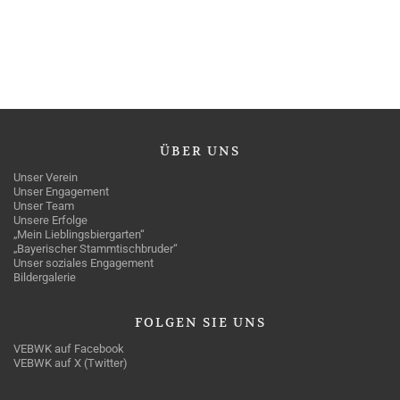
ÜBER
UNS
Unser Verein
Unser Engagement
Unser Team
Unsere Erfolge
„Mein Lieblingsbiergarten“
„Bayerischer Stammtischbruder“
Unser soziales Engagement
Bildergalerie
FOLGEN
SIE UNS
VEBWK auf Facebook
VEBWK auf X (Twitter)