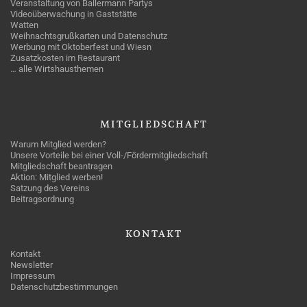
Veranstaltung von Ballermann Partys
Videoüberwachung in Gaststätte
Watten
Weihnachtsgrußkarten und Datenschutz
Werbung mit Oktoberfest und Wiesn
Zusatzkosten im Restaurant
… alle Wirtshausthemen
MITGLIEDSCHAFT
Warum Mitglied werden?
Unsere Vorteile bei einer Voll-/Fördermitgliedschaft
Mitgliedschaft beantragen
Aktion: Mitglied werben!
Satzung des Vereins
Beitragsordnung
KONTAKT
Kontakt
Newsletter
Impressum
Datenschutzbestimmungen