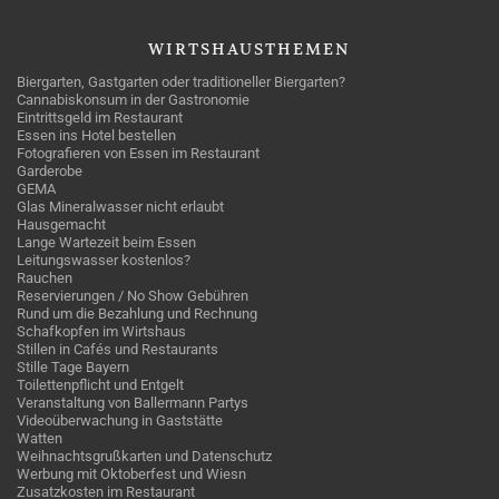
WIRTSHAUSTHEMEN
Biergarten, Gastgarten oder traditioneller Biergarten?
Cannabiskonsum in der Gastronomie
Eintrittsgeld im Restaurant
Essen ins Hotel bestellen
Fotografieren von Essen im Restaurant
Garderobe
GEMA
Glas Mineralwasser nicht erlaubt
Hausgemacht
Lange Wartezeit beim Essen
Leitungswasser kostenlos?
Rauchen
Reservierungen / No Show Gebühren
Rund um die Bezahlung und Rechnung
Schafkopfen im Wirtshaus
Stillen in Cafés und Restaurants
Stille Tage Bayern
Toilettenpflicht und Entgelt
Veranstaltung von Ballermann Partys
Videoüberwachung in Gaststätte
Watten
Weihnachtsgrußkarten und Datenschutz
Werbung mit Oktoberfest und Wiesn
Zusatzkosten im Restaurant