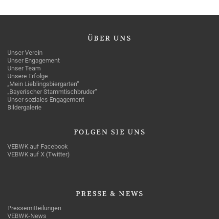
ÜBER
UNS
Unser Verein
Unser Engagement
Unser Team
Unsere Erfolge
„Mein Lieblingsbiergarten“
„Bayerischer Stammtischbruder“
Unser soziales Engagement
Bildergalerie
FOLGEN
SIE UNS
VEBWK auf Facebook
VEBWK auf X (Twitter)
PRESSE
& NEWS
Pressemitteilungen
VEBWK-News