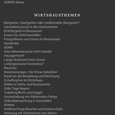
VEBWK-News
WIRTSHAUSTHEMEN
Biergarten, Gastgarten oder traditioneller Biergarten?
Cannabiskonsum in der Gastronomie
Eintrittsgeld im Restaurant
Essen ins Hotel bestellen
Fotografieren von Essen im Restaurant
Garderobe
GEMA
Glas Mineralwasser nicht erlaubt
Hausgemacht
Lange Wartezeit beim Essen
Leitungswasser kostenlos?
Rauchen
Reservierungen / No Show Gebühren
Rund um die Bezahlung und Rechnung
Schafkopfen im Wirtshaus
Stillen in Cafés und Restaurants
Stille Tage Bayern
Toilettenpflicht und Entgelt
Veranstaltung von Ballermann Partys
Videoüberwachung in Gaststätte
Watten
Weihnachtsgrußkarten und Datenschutz
Werbung mit Oktoberfest und Wiesn