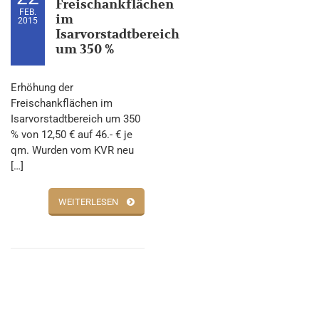
Freischankflächen
FEB.
im
2015
Isarvorstadtbereich
um 350 %
Erhöhung der
Freischankflächen im
Isarvorstadtbereich um 350
% von 12,50 € auf 46.- € je
qm. Wurden vom KVR neu
[…]
WEITERLESEN