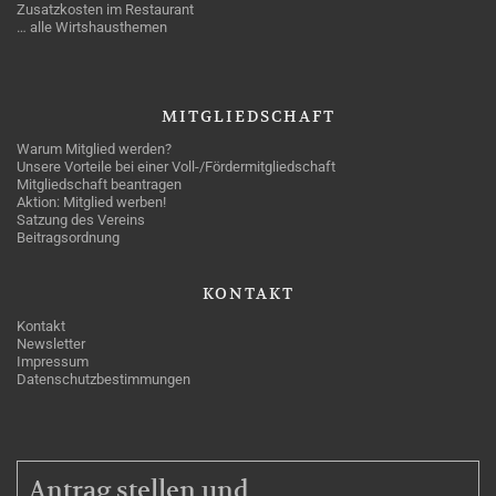
Zusatzkosten im Restaurant
… alle Wirtshausthemen
MITGLIEDSCHAFT
Warum Mitglied werden?
Unsere Vorteile bei einer Voll-/Fördermitgliedschaft
Mitgliedschaft beantragen
Aktion: Mitglied werben!
Satzung des Vereins
Beitragsordnung
KONTAKT
Kontakt
Newsletter
Impressum
Datenschutzbestimmungen
MITGLIEDSCHAFT
Antrag stellen und