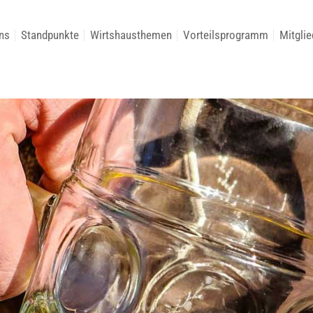
ns
Standpunkte
Wirtshausthemen
Vorteilsprogramm
Mitglie