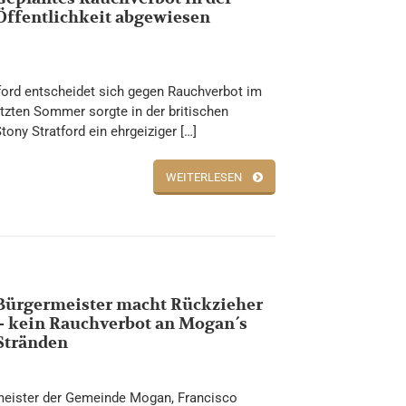
Öffentlichkeit abgewiesen
ford entscheidet sich gegen Rauchverbot im
etzten Sommer sorgte in der britischen
tony Stratford ein ehrgeiziger […]
WEITERLESEN
Bürgermeister macht Rückzieher
– kein Rauchverbot an Mogan´s
Stränden
meister der Gemeinde Mogan, Francisco