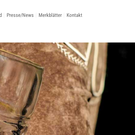
d
Presse/News
Merkblätter
Kontakt