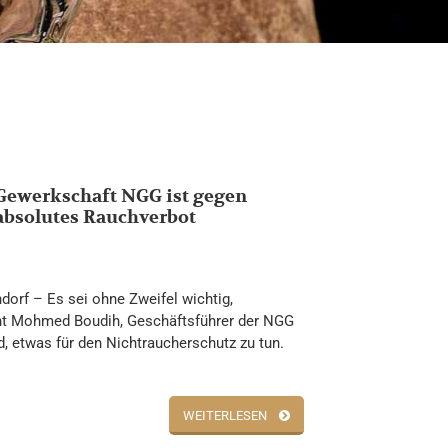
Gewerkschaft NGG ist gegen
absolutes Rauchverbot
dorf – Es sei ohne Zweifel wichtig,
cht Mohmed Boudih, Geschäftsführer der NGG
, etwas für den Nichtraucherschutz zu tun.
WEITERLESEN