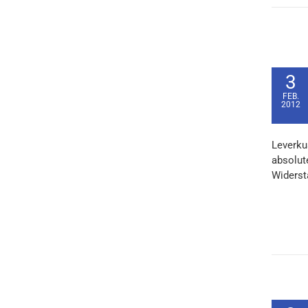
3
FEB.
2012
Leverku
absolut
Widerst