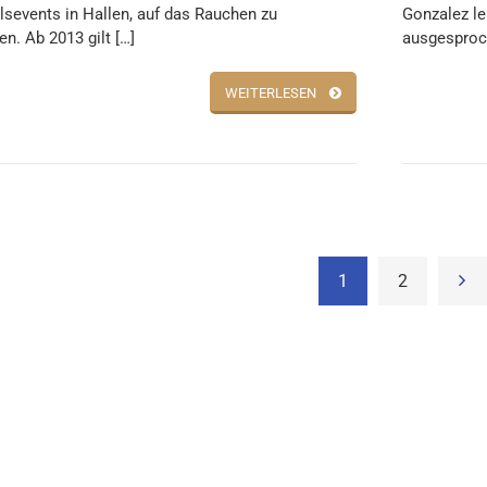
lsevents in Hallen, auf das Rauchen zu
Gonzalez l
en. Ab 2013 gilt […]
ausgesproc
WEITERLESEN
1
2