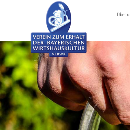
Über u