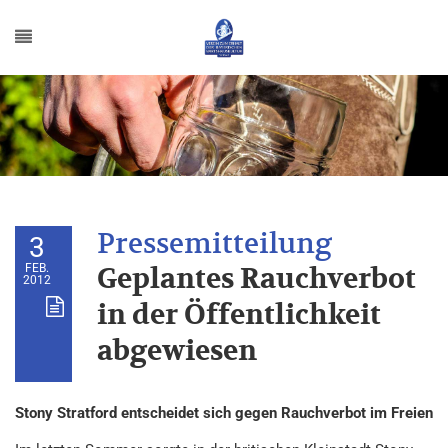
3
FEB.
Geplantes Rauchverbot
2012
in der Öffentlichkeit
abgewiesen
Stony Stratford entscheidet sich gegen Rauchverbot im Freien