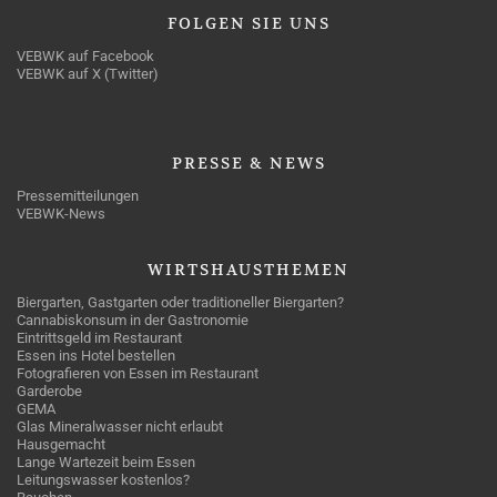
FOLGEN
SIE UNS
VEBWK auf Facebook
VEBWK auf X (Twitter)
PRESSE
& NEWS
Pressemitteilungen
VEBWK-News
WIRTSHAUSTHEMEN
Biergarten, Gastgarten oder traditioneller Biergarten?
Cannabiskonsum in der Gastronomie
Eintrittsgeld im Restaurant
Essen ins Hotel bestellen
Fotografieren von Essen im Restaurant
Garderobe
GEMA
Glas Mineralwasser nicht erlaubt
Hausgemacht
Lange Wartezeit beim Essen
Leitungswasser kostenlos?