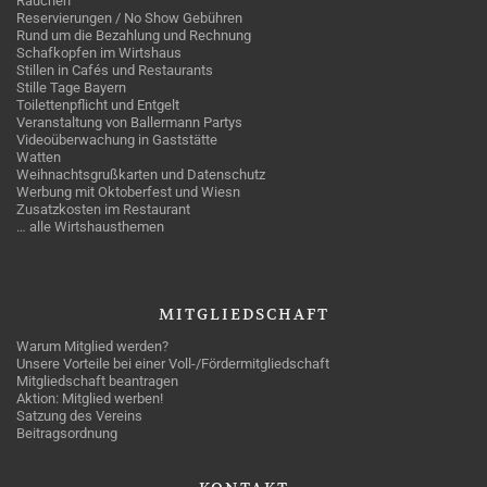
Rauchen
Reservierungen / No Show Gebühren
Rund um die Bezahlung und Rechnung
Schafkopfen im Wirtshaus
Stillen in Cafés und Restaurants
Stille Tage Bayern
Toilettenpflicht und Entgelt
Veranstaltung von Ballermann Partys
Videoüberwachung in Gaststätte
Watten
Weihnachtsgrußkarten und Datenschutz
Werbung mit Oktoberfest und Wiesn
Zusatzkosten im Restaurant
… alle Wirtshausthemen
MITGLIEDSCHAFT
Warum Mitglied werden?
Unsere Vorteile bei einer Voll-/Fördermitgliedschaft
Mitgliedschaft beantragen
Aktion: Mitglied werben!
Satzung des Vereins
Beitragsordnung