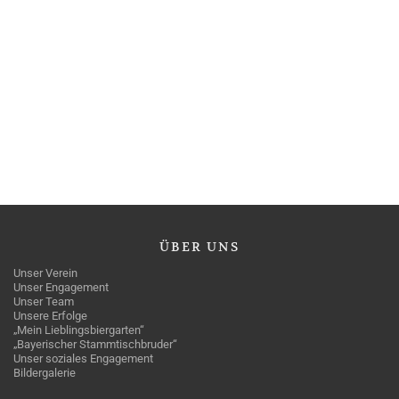
ÜBER
UNS
Unser Verein
Unser Engagement
Unser Team
Unsere Erfolge
„Mein Lieblingsbiergarten“
„Bayerischer Stammtischbruder“
Unser soziales Engagement
Bildergalerie