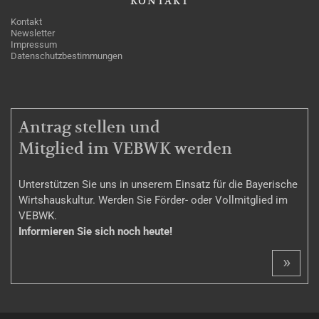
KONTAKT
Kontakt
Newsletter
Impressum
Datenschutzbestimmungen
MITGLIEDSCHAFT
Antrag stellen und
Mitglied im VEBWK werden
Unterstützen Sie uns in unserem Einsatz für die Bayerische
Wirtshauskultur. Werden Sie Förder- oder Vollmitglied im
VEBWK.
Informieren Sie sich noch heute!
»