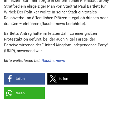
Im letzten Sommer sorgte in der britischen Kleinstadt Stony
Stratford ein ehrgeiziger Plan von Stadtrat Paul Bartlett für
Wirbel: Der Politiker wollte in seiner Stadt ein totales
Rauchverbot an öffentlichen Plätzen – egal ob drinnen oder
draußen – einführen (Rauchernews berichtete).
Bartletts Antrag hatte im letzten Jahr zu einer großen
Protestaktion geführt, bei der auch Nigel Farage, der
Parteivorsitzende der “United Kingdom Independence Party”
(UKIP), anwesend war.
bitte weiterlesen bei:
Rauchernews
teilen
teilen
teilen