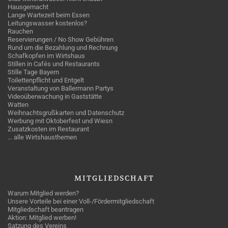
Hausgemacht
Lange Wartezeit beim Essen
Leitungswasser kostenlos?
Rauchen
Reservierungen / No Show Gebühren
Rund um die Bezahlung und Rechnung
Schafkopfen im Wirtshaus
Stillen in Cafés und Restaurants
Stille Tage Bayern
Toilettenpflicht und Entgelt
Veranstaltung von Ballermann Partys
Videoüberwachung in Gaststätte
Watten
Weihnachtsgrußkarten und Datenschutz
Werbung mit Oktoberfest und Wiesn
Zusatzkosten im Restaurant
… alle Wirtshausthemen
MITGLIEDSCHAFT
Warum Mitglied werden?
Unsere Vorteile bei einer Voll-/Fördermitgliedschaft
Mitgliedschaft beantragen
Aktion: Mitglied werben!
Satzung des Vereins