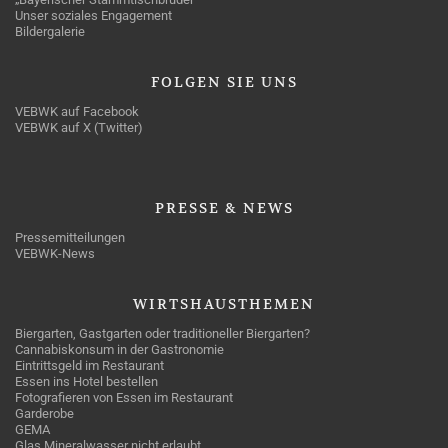
Unser soziales Engagement
Bildergalerie
FOLGEN
SIE UNS
VEBWK auf Facebook
VEBWK auf X (Twitter)
PRESSE
& NEWS
Pressemitteilungen
VEBWK-News
WIRTSHAUSTHEMEN
Biergarten, Gastgarten oder traditioneller Biergarten?
Cannabiskonsum in der Gastronomie
Eintrittsgeld im Restaurant
Essen ins Hotel bestellen
Fotografieren von Essen im Restaurant
Garderobe
GEMA
Glas Mineralwasser nicht erlaubt