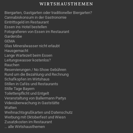
WIRTSHAUSTHEMEN
Biergarten, Gastgarten oder traditioneller Biergarten?
Cannabiskonsum in der Gastronomie
Eintrittsgeld im Restaurant
Essen ins Hotel bestellen
Fotografieren von Essen im Restaurant
Garderobe
GEMA
Glas Mineralwasser nicht erlaubt
Hausgemacht
Lange Wartezeit beim Essen
Leitungswasser kostenlos?
Rauchen
Reservierungen / No Show Gebühren
Rund um die Bezahlung und Rechnung
Schafkopfen im Wirtshaus
Stillen in Cafés und Restaurants
Stille Tage Bayern
Toilettenpflicht und Entgelt
Veranstaltung von Ballermann Partys
Videoüberwachung in Gaststätte
Watten
Weihnachtsgrußkarten und Datenschutz
Werbung mit Oktoberfest und Wiesn
Zusatzkosten im Restaurant
… alle Wirtshausthemen