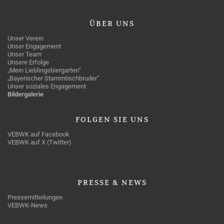
ÜBER
UNS
Unser Verein
Unser Engagement
Unser Team
Unsere Erfolge
„Mein Lieblingsbiergarten“
„Bayerischer Stammtischbruder“
Unser soziales Engagement
Bildergalerie
FOLGEN
SIE UNS
VEBWK auf Facebook
VEBWK auf X (Twitter)
PRESSE
& NEWS
Pressemitteilungen
VEBWK-News