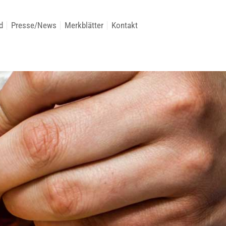
d
Presse/News
Merkblätter
Kontakt