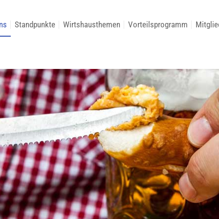
ns
Standpunkte
Wirtshausthemen
Vorteilsprogramm
Mitglie