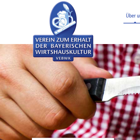
Über u