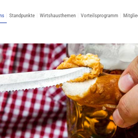
ns
Standpunkte
Wirtshausthemen
Vorteilsprogramm
Mitglie