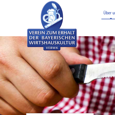
Über u