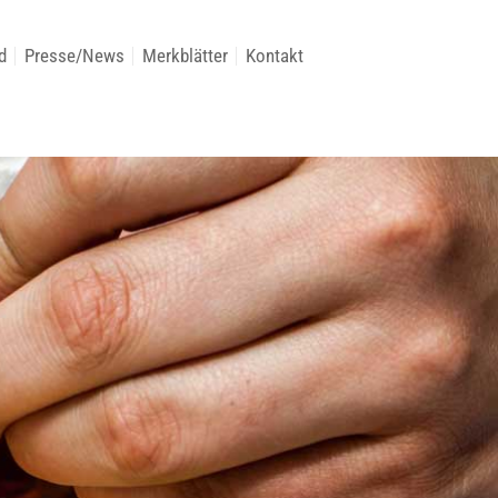
d
Presse/News
Merkblätter
Kontakt