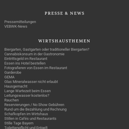
PRESSE
& NEWS
Pressemitteilungen
VEBWK-News
WIRTSHAUSTHEMEN
Biergarten, Gastgarten oder traditioneller Biergarten?
Cannabiskonsum in der Gastronomie
Eintrittsgeld im Restaurant
Essen ins Hotel bestellen
Fotografieren von Essen im Restaurant
Garderobe
GEMA
Glas Mineralwasser nicht erlaubt
Hausgemacht
Lange Wartezeit beim Essen
Leitungswasser kostenlos?
Rauchen
Reservierungen / No Show Gebühren
Rund um die Bezahlung und Rechnung
Schafkopfen im Wirtshaus
Stillen in Cafés und Restaurants
Stille Tage Bayern
Toilettenpflicht und Entgelt