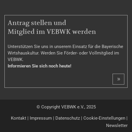
MITGLIEDSCHAFT
Antrag stellen und
Mitglied im VEBWK werden
Unterstützen Sie uns in unserem Einsatz für die Bayerische
Wirtshauskultur. Werden Sie Förder- oder Vollmitglied im
VEBWK.
Informieren Sie sich noch heute!
»
© Copyright VEBWK e.V., 2025
Kontakt
|
Impressum
|
Datenschutz
|
Cookie-Einstellungen
|
Newsletter