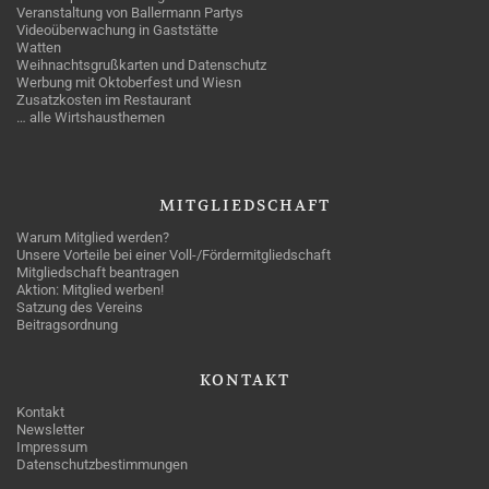
Veranstaltung von Ballermann Partys
Videoüberwachung in Gaststätte
Watten
Weihnachtsgrußkarten und Datenschutz
Werbung mit Oktoberfest und Wiesn
Zusatzkosten im Restaurant
… alle Wirtshausthemen
MITGLIEDSCHAFT
Warum Mitglied werden?
Unsere Vorteile bei einer Voll-/Fördermitgliedschaft
Mitgliedschaft beantragen
Aktion: Mitglied werben!
Satzung des Vereins
Beitragsordnung
KONTAKT
Kontakt
Newsletter
Impressum
Datenschutzbestimmungen