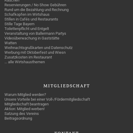
Rauchen
Reservierungen / No Show Gebühren
Rund um die Bezahlung und Rechnung
Schafkopfen im Wirtshaus
Stillen in Cafés und Restaurants
Stille Tage Bayern
Toilettenpflicht und Entgelt
Veranstaltung von Ballermann Partys
Videoüberwachung in Gaststätte
Watten
Weihnachtsgrußkarten und Datenschutz
Werbung mit Oktoberfest und Wiesn
Zusatzkosten im Restaurant
… alle Wirtshausthemen
MITGLIEDSCHAFT
Warum Mitglied werden?
Unsere Vorteile bei einer Voll-/Fördermitgliedschaft
Mitgliedschaft beantragen
Aktion: Mitglied werben!
Satzung des Vereins
Beitragsordnung