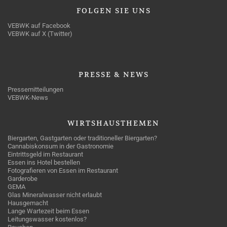
FOLGEN
SIE UNS
VEBWK auf Facebook
VEBWK auf X (Twitter)
PRESSE
& NEWS
Pressemitteilungen
VEBWK-News
WIRTSHAUSTHEMEN
Biergarten, Gastgarten oder traditioneller Biergarten?
Cannabiskonsum in der Gastronomie
Eintrittsgeld im Restaurant
Essen ins Hotel bestellen
Fotografieren von Essen im Restaurant
Garderobe
GEMA
Glas Mineralwasser nicht erlaubt
Hausgemacht
Lange Wartezeit beim Essen
Leitungswasser kostenlos?