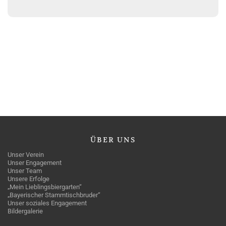
ÜBER
UNS
Unser Verein
Unser Engagement
Unser Team
Unsere Erfolge
„Mein Lieblingsbiergarten“
„Bayerischer Stammtischbruder“
Unser soziales Engagement
Bildergalerie