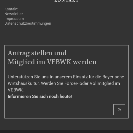
KONTAKT
Kontakt
Newsletter
Impressum
Datenschutzbestimmungen
MITGLIEDSCHAFT
Antrag stellen und
Mitglied im VEBWK werden
Unterstützen Sie uns in unserem Einsatz für die Bayerische
Wirtshauskultur. Werden Sie Förder- oder Vollmitglied im
VEBWK.
Informieren Sie sich noch heute!
»