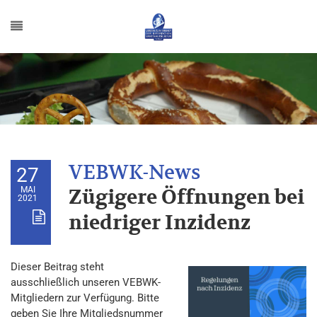
27
MAI
Zügigere Öffnungen bei
2021
niedriger Inzidenz
Dieser Beitrag steht
ausschließlich unseren VEBWK-
Mitgliedern zur Verfügung. Bitte
geben Sie Ihre Mitgliedsnummer