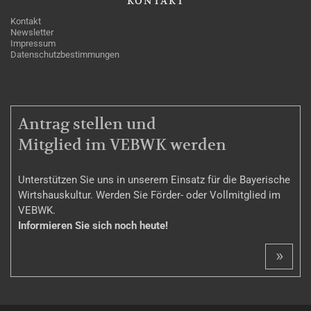
KONTAKT
Kontakt
Newsletter
Impressum
Datenschutzbestimmungen
MITGLIEDSCHAFT
Antrag stellen und
Mitglied im VEBWK werden
Unterstützen Sie uns in unserem Einsatz für die Bayerische
Wirtshauskultur. Werden Sie Förder- oder Vollmitglied im
VEBWK.
Informieren Sie sich noch heute!
»