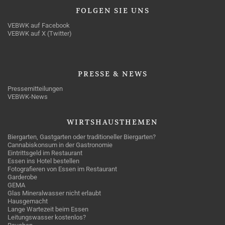
FOLGEN
SIE UNS
VEBWK auf Facebook
VEBWK auf X (Twitter)
PRESSE
& NEWS
Pressemitteilungen
VEBWK-News
WIRTSHAUSTHEMEN
Biergarten, Gastgarten oder traditioneller Biergarten?
Cannabiskonsum in der Gastronomie
Eintrittsgeld im Restaurant
Essen ins Hotel bestellen
Fotografieren von Essen im Restaurant
Garderobe
GEMA
Glas Mineralwasser nicht erlaubt
Hausgemacht
Lange Wartezeit beim Essen
Leitungswasser kostenlos?