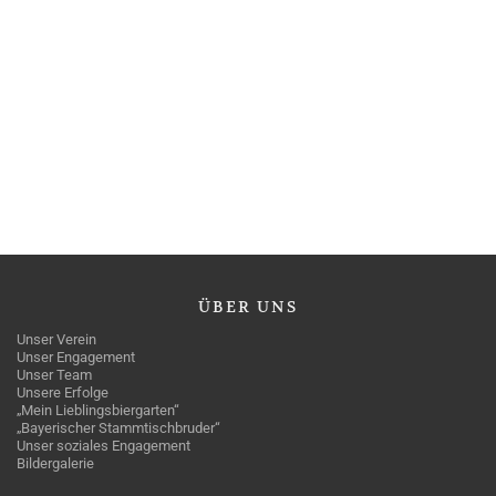
ÜBER
UNS
Unser Verein
Unser Engagement
Unser Team
Unsere Erfolge
„Mein Lieblingsbiergarten“
„Bayerischer Stammtischbruder“
Unser soziales Engagement
Bildergalerie