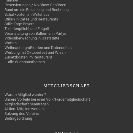
Rauchen
Reservierungen / No Show Gebühren
Rund um die Bezahlung und Rechnung
Schafkopfen im Wirtshaus
Stillen in Cafés und Restaurants
Stille Tage Bayern
Toilettenpflicht und Entgelt
Veranstaltung von Ballermann Partys
Videoüberwachung in Gaststätte
Watten
Weihnachtsgrußkarten und Datenschutz
Werbung mit Oktoberfest und Wiesn
Zusatzkosten im Restaurant
… alle Wirtshausthemen
MITGLIEDSCHAFT
Warum Mitglied werden?
Unsere Vorteile bei einer Voll-/Fördermitgliedschaft
Mitgliedschaft beantragen
Aktion: Mitglied werben!
Satzung des Vereins
Beitragsordnung