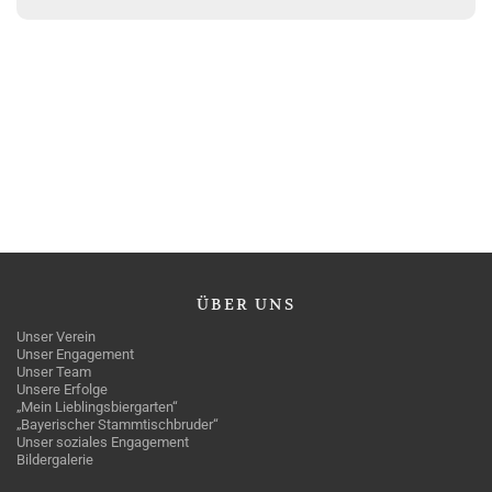
ÜBER
UNS
Unser Verein
Unser Engagement
Unser Team
Unsere Erfolge
„Mein Lieblingsbiergarten“
„Bayerischer Stammtischbruder“
Unser soziales Engagement
Bildergalerie