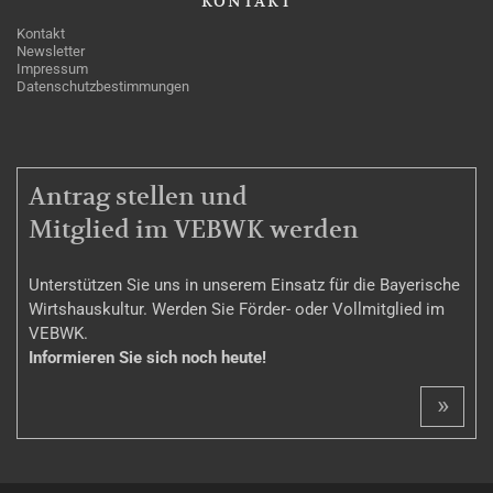
KONTAKT
Kontakt
Newsletter
Impressum
Datenschutzbestimmungen
MITGLIEDSCHAFT
Antrag stellen und
Mitglied im VEBWK werden
Unterstützen Sie uns in unserem Einsatz für die Bayerische
Wirtshauskultur. Werden Sie Förder- oder Vollmitglied im
VEBWK.
Informieren Sie sich noch heute!
»