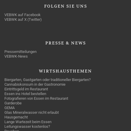
FOLGEN
SIE UNS
VEBWK auf Facebook
VEBWK auf X (Twitter)
PRESSE
& NEWS
Pressemitteilungen
VEBWK-News
WIRTSHAUSTHEMEN
Biergarten, Gastgarten oder traditioneller Biergarten?
Cannabiskonsum in der Gastronomie
Eintrittsgeld im Restaurant
Essen ins Hotel bestellen
Fotografieren von Essen im Restaurant
Garderobe
GEMA
Glas Mineralwasser nicht erlaubt
Hausgemacht
Lange Wartezeit beim Essen
Leitungswasser kostenlos?