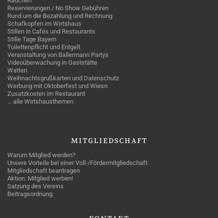
Rauchen
Reservierungen / No Show Gebühren
Rund um die Bezahlung und Rechnung
Schafkopfen im Wirtshaus
Stillen in Cafés und Restaurants
Stille Tage Bayern
Toilettenpflicht und Entgelt
Veranstaltung von Ballermann Partys
Videoüberwachung in Gaststätte
Watten
Weihnachtsgrußkarten und Datenschutz
Werbung mit Oktoberfest und Wiesn
Zusatzkosten im Restaurant
… alle Wirtshausthemen
MITGLIEDSCHAFT
Warum Mitglied werden?
Unsere Vorteile bei einer Voll-/Fördermitgliedschaft
Mitgliedschaft beantragen
Aktion: Mitglied werben!
Satzung des Vereins
Beitragsordnung