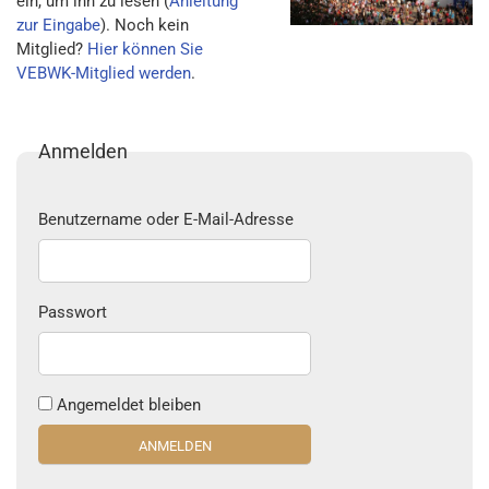
ein, um ihn zu lesen (
Anleitung
zur Eingabe
). Noch kein
Mitglied?
Hier können Sie
VEBWK-Mitglied werden
.
Anmelden
Benutzername oder E-Mail-Adresse
Passwort
Angemeldet bleiben