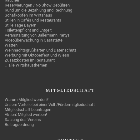
Rauchen
Reservierungen / No Show Gebühren
Rund um die Bezahlung und Rechnung
Schafkopfen im Wirtshaus
Stillen in Cafés und Restaurants
Stille Tage Bayern
Toilettenpflicht und Entgelt
Veranstaltung von Ballermann Partys
Videoüberwachung in Gaststätte
Watten
Weihnachtsgrußkarten und Datenschutz
Werbung mit Oktoberfest und Wiesn
Zusatzkosten im Restaurant
… alle Wirtshausthemen
MITGLIEDSCHAFT
Warum Mitglied werden?
Unsere Vorteile bei einer Voll-/Fördermitgliedschaft
Mitgliedschaft beantragen
Aktion: Mitglied werben!
Satzung des Vereins
Beitragsordnung