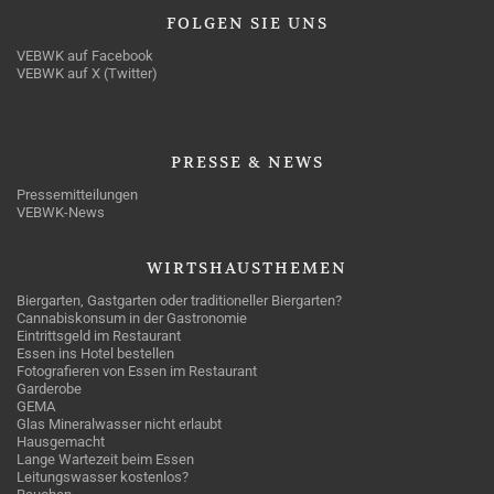
FOLGEN
SIE UNS
VEBWK auf Facebook
VEBWK auf X (Twitter)
PRESSE
& NEWS
Pressemitteilungen
VEBWK-News
WIRTSHAUSTHEMEN
Biergarten, Gastgarten oder traditioneller Biergarten?
Cannabiskonsum in der Gastronomie
Eintrittsgeld im Restaurant
Essen ins Hotel bestellen
Fotografieren von Essen im Restaurant
Garderobe
GEMA
Glas Mineralwasser nicht erlaubt
Hausgemacht
Lange Wartezeit beim Essen
Leitungswasser kostenlos?