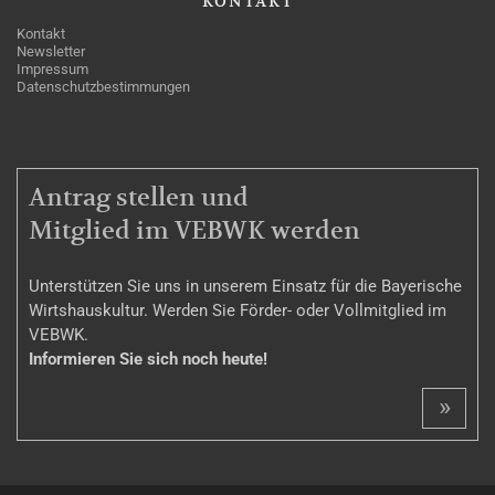
KONTAKT
Kontakt
Newsletter
Impressum
Datenschutzbestimmungen
MITGLIEDSCHAFT
Antrag stellen und
Mitglied im VEBWK werden
Unterstützen Sie uns in unserem Einsatz für die Bayerische
Wirtshauskultur. Werden Sie Förder- oder Vollmitglied im
VEBWK.
Informieren Sie sich noch heute!
»