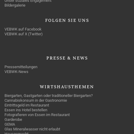
Unser soziales Engagement
Bildergalerie
FOLGEN
SIE UNS
VEBWK auf Facebook
VEBWK auf X (Twitter)
PRESSE
& NEWS
Pressemitteilungen
VEBWK-News
WIRTSHAUSTHEMEN
Biergarten, Gastgarten oder traditioneller Biergarten?
Cannabiskonsum in der Gastronomie
Eintrittsgeld im Restaurant
Essen ins Hotel bestellen
Fotografieren von Essen im Restaurant
Garderobe
GEMA
Glas Mineralwasser nicht erlaubt
Hausgemacht