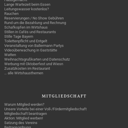
Lange Wartezeit beim Essen
Leitungswasser kostenlos?
Rauchen
Reservierungen / No Show Gebühren
Rund um die Bezahlung und Rechnung
Schafkopfen im Wirtshaus
Stillen in Cafés und Restaurants
Stille Tage Bayern
Toilettenpflicht und Entgelt
Veranstaltung von Ballermann Partys
Videoüberwachung in Gaststätte
Watten
Weihnachtsgrußkarten und Datenschutz
Werbung mit Oktoberfest und Wiesn
Zusatzkosten im Restaurant
… alle Wirtshausthemen
MITGLIEDSCHAFT
Warum Mitglied werden?
Unsere Vorteile bei einer Voll-/Fördermitgliedschaft
Mitgliedschaft beantragen
Aktion: Mitglied werben!
Satzung des Vereins
Beitragsordnung