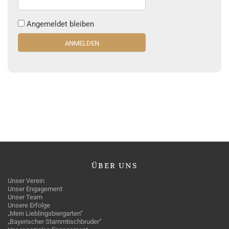
Angemeldet bleiben
ÜBER
UNS
Unser Verein
Unser Engagement
Unser Team
Unsere Erfolge
„Mein Lieblingsbiergarten“
„Bayerischer Stammtischbruder“