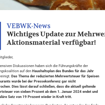
Wichtiges Update zur Mehrwe
Aktionsmaterial verfügbar!
tglieder,
tensiven Diskussionen haben sich die Führungskräfte der
ngskoalition auf den
Haushaltsplan des Bundes für das Jahr
einigt.
Das Thema der reduzierten Mehrwertsteuer für Speisen
aurants wurde bei der Pressekonferenz gar nicht
rochen
.
Dies lässt darauf schließen, dass die aktuell geltende
tsteuer von sieben Prozent ab dem 1. Januar 2024 endet und
läre Satz von 19 Prozent wieder in Kraft tritt.