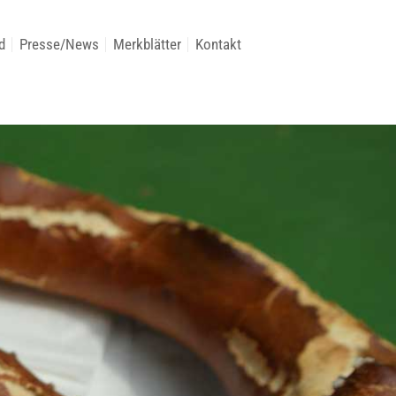
d
Presse/News
Merkblätter
Kontakt