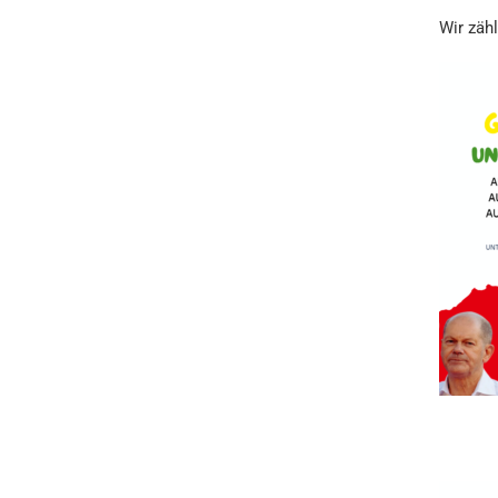
Wir zäh