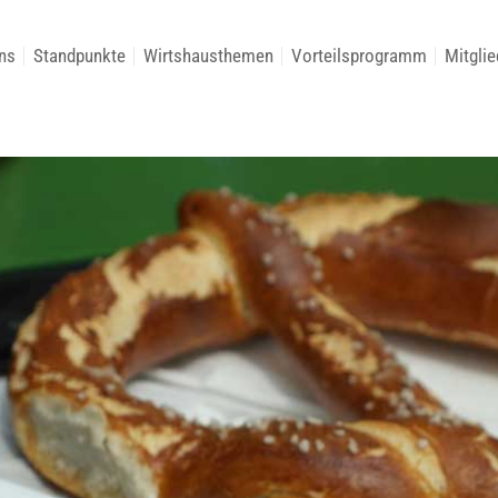
ns
Standpunkte
Wirtshausthemen
Vorteilsprogramm
Mitglie