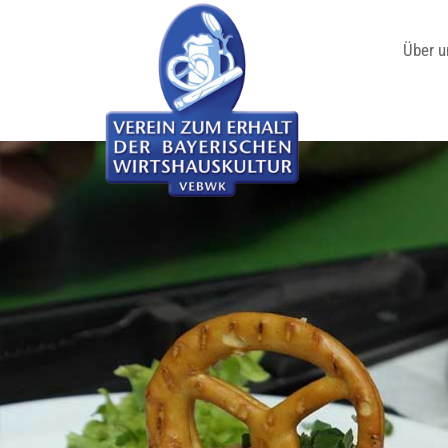
Über u