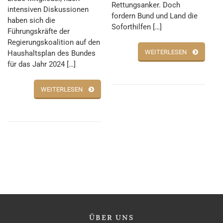
Rettungsanker. Doch
intensiven Diskussionen
fordern Bund und Land die
haben sich die
Soforthilfen […]
Führungskräfte der
Regierungskoalition auf den
WEITERLESEN
Haushaltsplan des Bundes
für das Jahr 2024 […]
WEITERLESEN
ÜBER
UNS