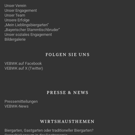
Unser Verein
Unser Engagement
Unser Team
Unsere Erfolge
„Mein Lieblingsbiergarten“
„Bayerischer Stammtischbruder“
Unser soziales Engagement
Bildergalerie
FOLGEN
SIE UNS
VEBWK auf Facebook
VEBWK auf X (Twitter)
PRESSE
& NEWS
Pressemitteilungen
VEBWK-News
WIRTSHAUSTHEMEN
Biergarten, Gastgarten oder traditioneller Biergarten?